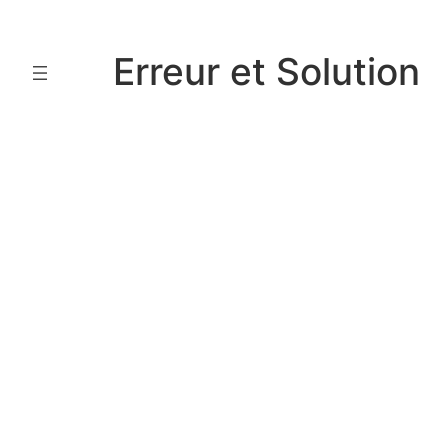
Aller
au
Erreur et Solution
contenu