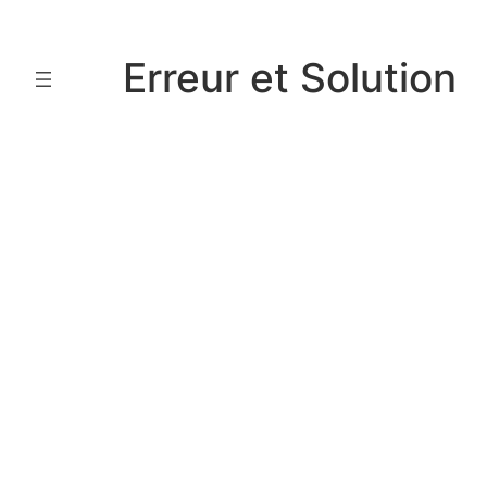
Aller
au
Erreur et Solution
contenu