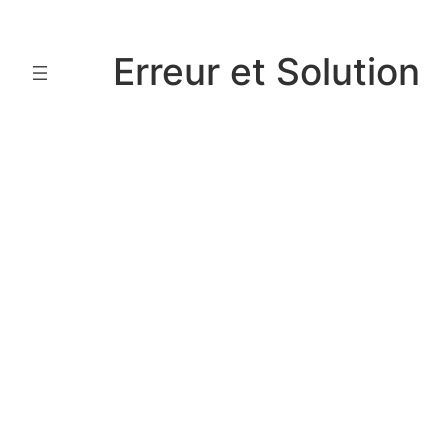
Aller
au
Erreur et Solution
contenu