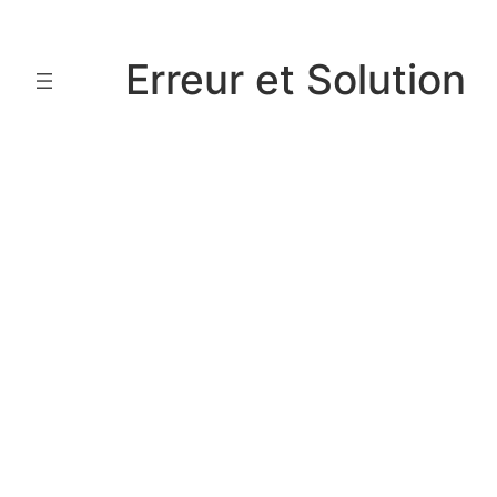
Aller
au
Erreur et Solution
contenu