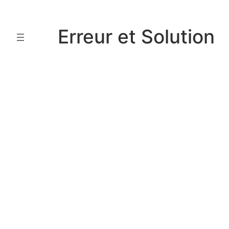
Aller
au
Erreur et Solution
contenu