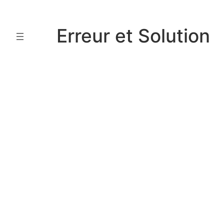
Aller
au
Erreur et Solution
contenu