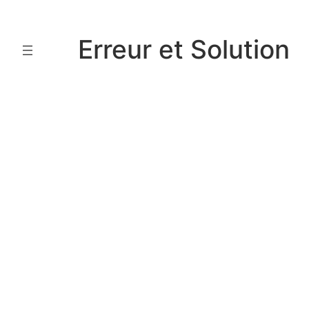
Aller
au
Erreur et Solution
contenu