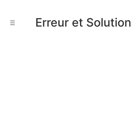
Aller
au
Erreur et Solution
contenu