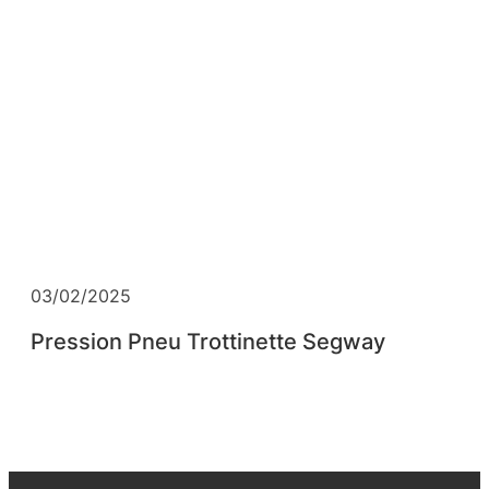
03/02/2025
Pression Pneu Trottinette Segway