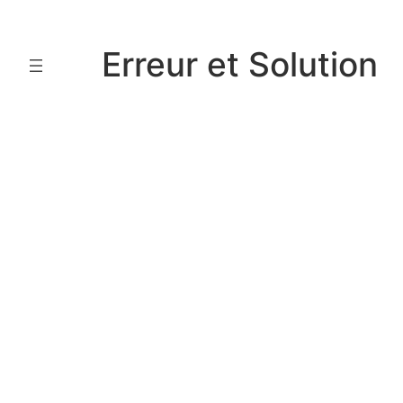
Aller
au
Erreur et Solution
contenu