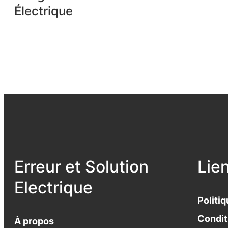
Électrique
Erreur et Solution
Lie
Electrique
Politiq
Condit
À propos