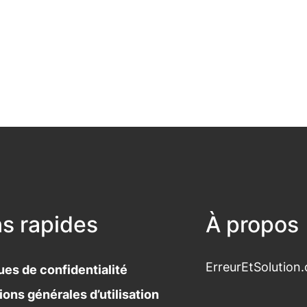
ns rapides
À propos
ErreurEtSolution.
ues de confidentialité
ions générales d’utilisation