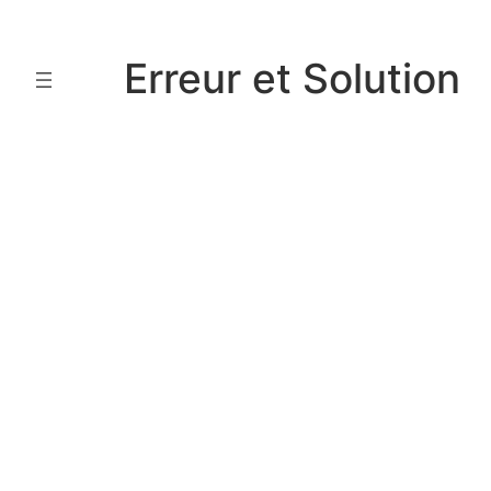
Aller
au
Erreur et Solution
contenu