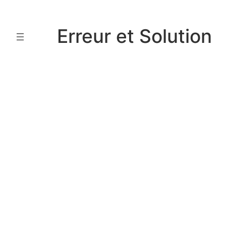
Aller
au
Erreur et Solution
contenu