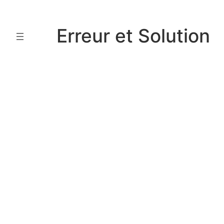
Aller
au
Erreur et Solution
contenu