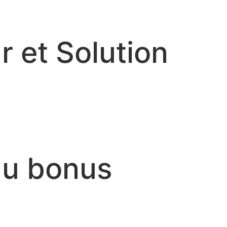
r et Solution
du bonus