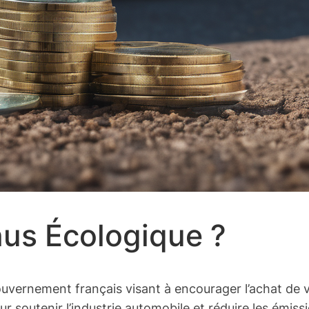
nus Écologique ?
uvernement français visant à encourager l’achat de vé
 soutenir l’industrie automobile et réduire les émis