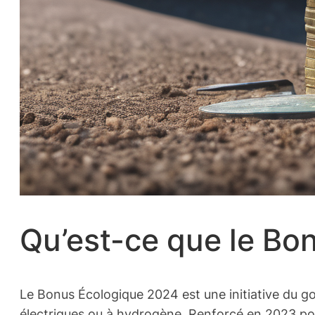
Qu’est-ce que le Bo
Le Bonus Écologique 2024 est une initiative du go
électriques ou à hydrogène. Renforcé en 2023 pour