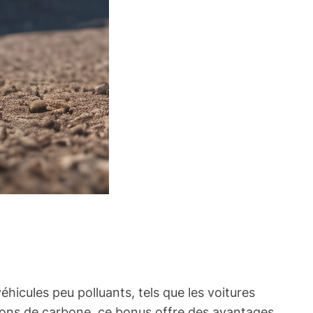
hicules peu polluants, tels que les voitures
sions de carbone, ce bonus offre des avantages