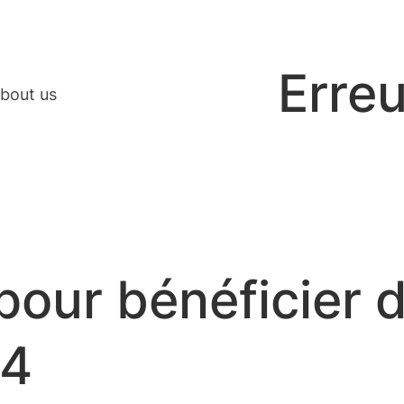
Erreu
bout us
pour bénéficier 
24