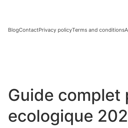
Aller
au
contenu
Blog
Contact
Privacy policy
Terms and conditions
A
Guide complet 
ecologique 20