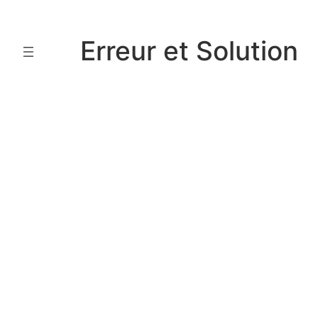
Aller
au
Erreur et Solution
contenu