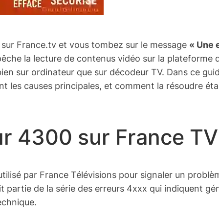
 sur France.tv et vous tombez sur le message
« Une e
êche la lecture de contenus vidéo sur la plateforme de
i bien sur ordinateur que sur décodeur TV. Dans ce g
ont les causes principales, et comment la résoudre éta
ur 4300 sur France TV
utilisé par France Télévisions pour signaler un problè
it partie de la série des erreurs 4xxx qui indiquent
echnique.