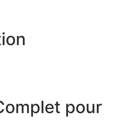
tion
Complet pour