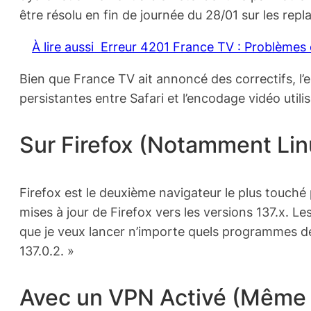
être résolu en fin de journée du 28/01 sur les repla
À lire aussi
Erreur 4201 France TV : Problèmes 
Bien que France TV ait annoncé des correctifs, l’
persistantes entre Safari et l’encodage vidéo utili
Sur Firefox (Notamment Li
Firefox est le deuxième navigateur le plus touch
mises à jour de Firefox vers les versions 137.x. Le
que je veux lancer n’importe quels programmes de 
137.0.2. »
Avec un VPN Activé (Même 