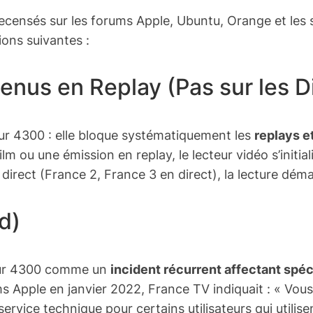
ecensés sur les forums Apple, Ubuntu, Orange et les 
ions suivantes :
nus en Replay (Pas sur les Di
reur 4300 : elle bloque systématiquement les
replays 
ilm ou une émission en replay, le lecteur vidéo s’initi
direct (France 2, France 3 en direct), la lecture dém
d)
rreur 4300 comme un
incident récurrent affectant spéc
ms Apple en janvier 2022, France TV indiquait : « Vo
rvice technique pour certains utilisateurs qui utilisen