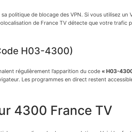
 sa politique de blocage des VPN. Si vous utilisez u
éolocalisation de France TV détecte que votre trafic 
(Code H03-4300)
alent régulièrement l’apparition du code
« H03-4300
avigateur. Les programmes en direct restent accessib
eur 4300 France TV