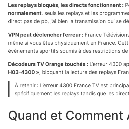
Les replays bloqués, les directs fonctionnent :
Po
normalement
, seuls les replays et les programme
direct pas de pb, j’ai bien la transmission qui se 
VPN peut déclencher l’erreur :
France Télévisions
même si vous êtes physiquement en France. Cette 
événements sportifs soumis à des restrictions de
Décodeurs TV Orange touchés :
L’erreur 4300 a
H03-4300 »
, bloquant la lecture des replays Fr
À retenir : L’erreur 4300 France TV est princip
spécifiquement les replays tandis que les direc
Quand et Comment Ap