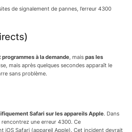
sites de signalement de pannes, l’erreur 4300
rects)
et programmes à la demande
, mais
pas les
alise, mais après quelques secondes apparaît le
arre sans problème.
ifiquement Safari sur les appareils Apple
. Dans
us rencontrez une erreur 4300. Ce
t iOS Safari (appareil Apple). Cet incident devrait