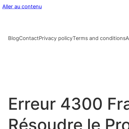
Aller au contenu
Blog
Contact
Privacy policy
Terms and conditions
A
Erreur 4300 Fr
Résoudre le Pr