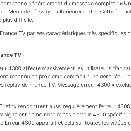
s’accompagne généralement du message complet :
« Un
ction « Merci de réessayer ultérieurement ». Cette for
lus difficile.
 France TV par ses caractéristiques très spécifiques q
rance TV :
eur 4300 affecte massivement les utilisateurs d’apparei
lement reconnu ce problème comme un incident récurr
 des replay de France TV. Message erreur 4300 » exclu
 Firefox rencontrent aussi régulièrement l’erreur 430
 signalent de nombreux cas d’erreur 4300 spécifiques
 Erreur 4300 apparaît et cela sur toutes les vidéos e