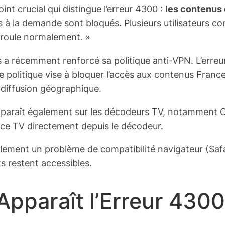
int crucial qui distingue l’erreur 4300 :
les contenus 
s à la demande sont bloqués. Plusieurs utilisateurs co
déroule normalement. »
 a récemment renforcé sa politique anti-VPN. L’erreur
politique vise à bloquer l’accès aux contenus France
 diffusion géographique.
pparaît également sur les décodeurs TV, notamment 
ance TV directement depuis le décodeur.
alement un problème de compatibilité navigateur (Safa
ts restent accessibles.
paraît l’Erreur 4300