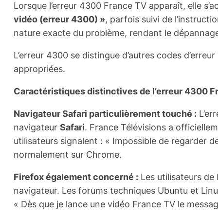
Lorsque l’erreur 4300 France TV apparaît, elle 
vidéo (erreur 4300) »
, parfois suivi de l’instru
nature exacte du problème, rendant le dépannage p
L’erreur 4300 se distingue d’autres codes d’erreur
appropriées.
Caractéristiques distinctives de l’erreur 4300 F
Navigateur Safari particulièrement touché :
L’err
navigateur
Safari
. France Télévisions a officiel
utilisateurs signalent : « Impossible de regarder
normalement sur Chrome.
Firefox également concerné :
Les utilisateurs de
navigateur. Les forums techniques Ubuntu et Linux
« Dès que je lance une vidéo France TV le message