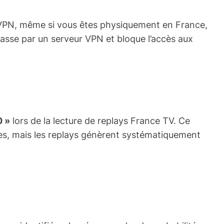
n VPN, même si vous êtes physiquement en France,
passe par un serveur VPN et bloque l’accès aux
 »
lors de la lecture de replays France TV. Ce
les, mais les replays génèrent systématiquement