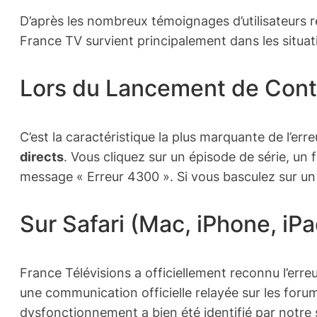
D’après les nombreux témoignages d’utilisateurs r
France TV survient principalement dans les situat
Lors du Lancement de Conte
C’est la caractéristique la plus marquante de l’er
directs
. Vous cliquez sur un épisode de série, un f
message « Erreur 4300 ». Si vous basculez sur un 
Sur Safari (Mac, iPhone, iPa
France Télévisions a officiellement reconnu l’e
une communication officielle relayée sur les foru
dysfonctionnement a bien été identifié par notre se