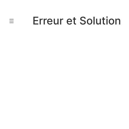
Aller
au
Erreur et Solution
contenu