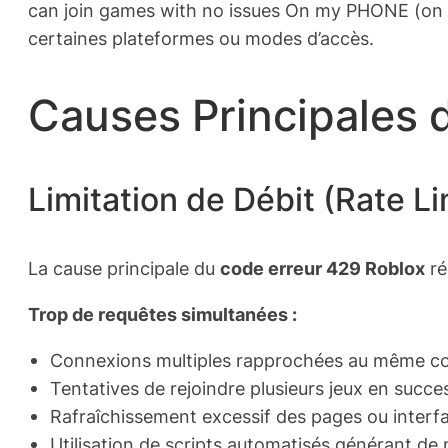
can join games with no issues On my PHONE (on the
certaines plateformes ou modes d’accès.
Causes Principales 
Limitation de Débit (Rate Li
La cause principale du
code erreur 429 Roblox
ré
Trop de requêtes simultanées :
Connexions multiples rapprochées au même c
Tentatives de rejoindre plusieurs jeux en succe
Rafraîchissement excessif des pages ou interf
Utilisation de scripts automatisés générant d