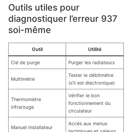
Outils utiles pour
diagnostiquer l’erreur 937
soi-même
Outil
Utilité
Clé de purge
Purger les radiateurs
Tester le débitmètre
Multimètre
(s’il est électronique)
Vérifier le bon
Thermomètre
fonctionnement du
infrarouge
circulateur
Accès aux menus
Manuel installateur
techniques et valeurs