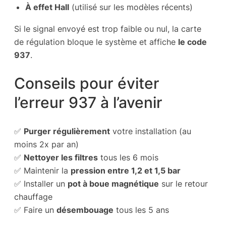
À effet Hall
(utilisé sur les modèles récents)
Si le signal envoyé est trop faible ou nul, la carte
de régulation bloque le système et affiche
le code
937
.
Conseils pour éviter
l’erreur 937 à l’avenir
✅
Purger régulièrement
votre installation (au
moins 2x par an)
✅
Nettoyer les filtres
tous les 6 mois
✅ Maintenir la
pression entre 1,2 et 1,5 bar
✅ Installer un
pot à boue magnétique
sur le retour
chauffage
✅ Faire un
désembouage
tous les 5 ans