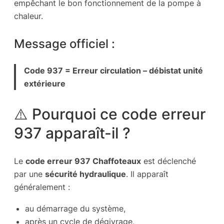
empêchant le bon fonctionnement de la pompe à
chaleur.
Message officiel :
Code 937 = Erreur circulation – débistat unité
extérieure
⚠️ Pourquoi ce code erreur
937 apparaît-il ?
Le
code erreur 937 Chaffoteaux
est déclenché
par une
sécurité hydraulique
. Il apparaît
généralement :
au démarrage du système,
après un cycle de dégivrage,