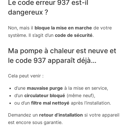
Le code erreur 937 est-il
dangereux ?
Non, mais il
bloque la mise en marche
de votre
système. Il s’agit d’un
code de sécurité
.
Ma pompe à chaleur est neuve et
le code 937 apparaît déjà…
Cela peut venir :
d’une
mauvaise purge
à la mise en service,
d’un
circulateur bloqué
(même neuf),
ou d’un
filtre mal nettoyé
après l’installation.
Demandez un
retour d’installation
si votre appareil
est encore sous garantie.