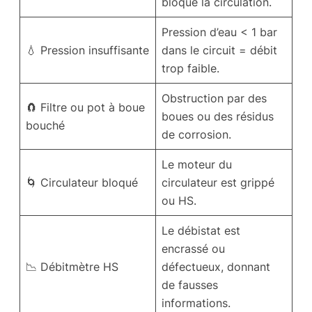
bloque la circulation.
Pression d’eau < 1 bar
💧 Pression insuffisante
dans le circuit = débit
trop faible.
Obstruction par des
🧲 Filtre ou pot à boue
boues ou des résidus
bouché
de corrosion.
Le moteur du
🌀 Circulateur bloqué
circulateur est grippé
ou HS.
Le débistat est
encrassé ou
📉 Débitmètre HS
défectueux, donnant
de fausses
informations.