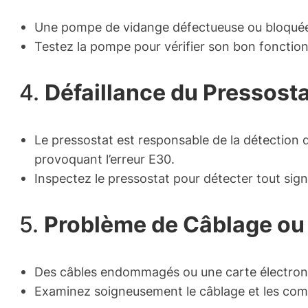
Une pompe de vidange défectueuse ou bloquée p
Testez la pompe pour vérifier son bon foncti
4.
Défaillance du Pressost
Le pressostat est responsable de la détection d
provoquant l’erreur E30.
Inspectez le pressostat pour détecter tout si
5.
Problème de Câblage ou 
Des câbles endommagés ou une carte électroni
Examinez soigneusement le câblage et les com