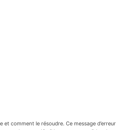
ifie et comment le résoudre. Ce message d’erreur