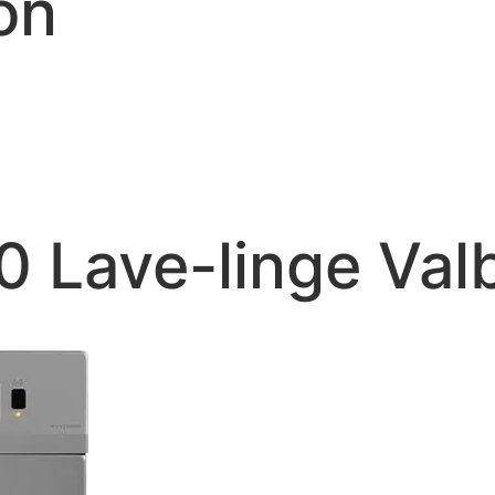
on
0 Lave-linge Val