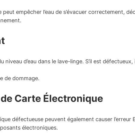
eut empêcher l’eau de s’évacuer correctement, décle
onnement.
at
u niveau d’eau dans le lave-linge. S’il est défectueux
gne de dommage.
de Carte Électronique
que défectueuse peuvent également causer l’erreur 
posants électroniques.