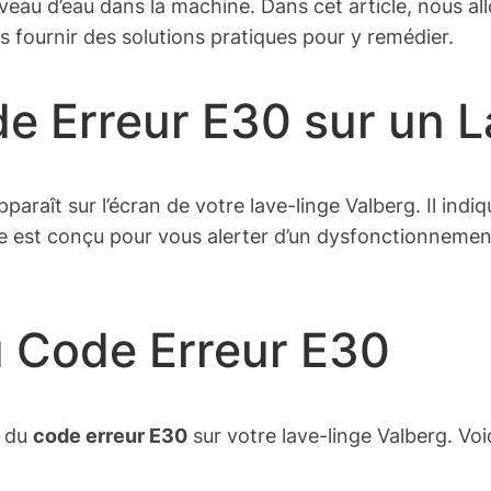
eau d’eau dans la machine. Dans cet article, nous all
s fournir des solutions pratiques pour y remédier.
de Erreur E30 sur un L
paraît sur l’écran de votre lave-linge Valberg. Il in
de est conçu pour vous alerter d’un dysfonctionnemen
u Code Erreur E30
n du
code erreur E30
sur votre lave-linge Valberg. Voic