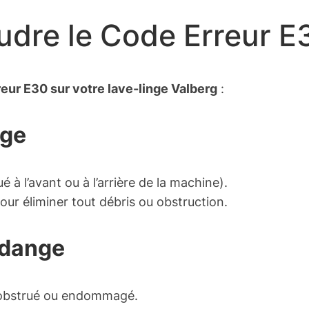
udre le Code Erreur E
eur E30 sur votre lave-linge Valberg
:
nge
é à l’avant ou à l’arrière de la machine).
our éliminer tout débris ou obstruction.
idange
é, obstrué ou endommagé.