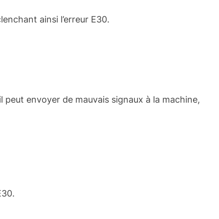
nchant ainsi l’erreur E30.
, il peut envoyer de mauvais signaux à la machine,
E30.