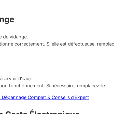
ange
e de vidange.
tionne correctement. Si elle est défectueuse, remplac
éservoir d’eau).
 bon fonctionnement. Si nécessaire, remplacez-le.
: Dépannage Complet & Conseils d’Expert