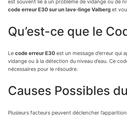
est souvent lié à un problème de vidange ou de niv
code erreur E30 sur un lave-linge Valberg
et vou
Qu’est-ce que le Co
Le
code erreur E30
est un message d’erreur qui ap
vidange ou à la détection du niveau d’eau. Ce co
nécessaires pour le résoudre.
Causes Possibles d
Plusieurs facteurs peuvent déclencher l’apparitio