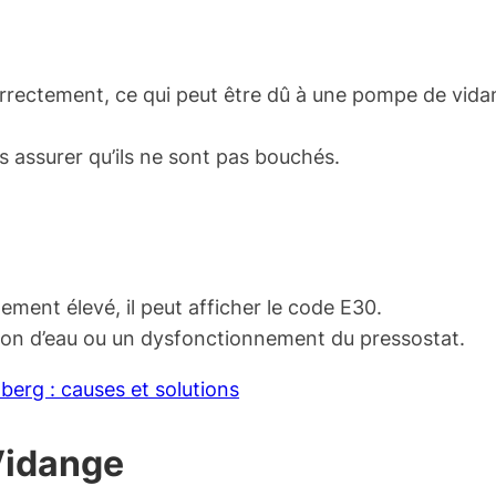
correctement, ce qui peut être dû à une pompe de vid
us assurer qu’ils ne sont pas bouchés.
ement élevé, il peut afficher le code E30.
ion d’eau ou un dysfonctionnement du pressostat.
berg : causes et solutions
Vidange