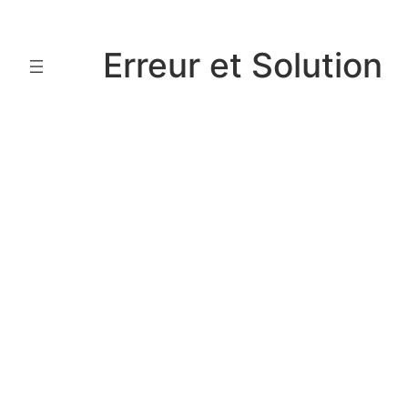
Aller
au
Erreur et Solution
contenu