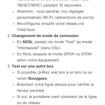
“RESET/WPS”) pendant 10 secondes.
Attention : vous perdrez vos réglages
personnalisés (Wi-Fi, redirections de ports).
Reconfigurez ensuite votre réseau via
l’interface.
Changement de mode de connexion
En
ADSL
, passez du mode “Fast” au mode
“Interleaved” (dans DSL).
En fibre, essayez le mode GPON ou EPON
selon votre équipement.
Test sur une autre box
Si possible, prêtez une box à un ami ou un
voisin
Bouygues
.
Branchez votre ligne dessus pour vérifier si
l’erreur persiste.
Si oui, le problème vient sûrement de la ligne
ou du réseau.