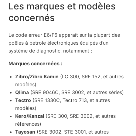
Les marques et modèles
concernés
Le code erreur E6/F6 apparaît sur la plupart des
poêles à pétrole électroniques équipés d’un
système de diagnostic, notamment :
Marques concernées :
Zibro/Zibro Kamin
(LC 300, SRE 152, et autres
modèles)
Qlima
(SRE 9046C, SRE 3002, et autres séries)
Tectro
(SRE 1330C, Tectro 713, et autres
modèles)
Kero/Kanzai
(SRE 300, SRE 3002, et autres
références)
Tayosan
(SRE 3002, STE 3001, et autres