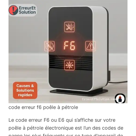
code erreur f6 poêle à pétrole
Le code erreur F6 ou E6 qui s’affiche sur votre
poêle à pétrole électronique est l’un des codes de
panne les plus fréquents sur ce type d’appareil de