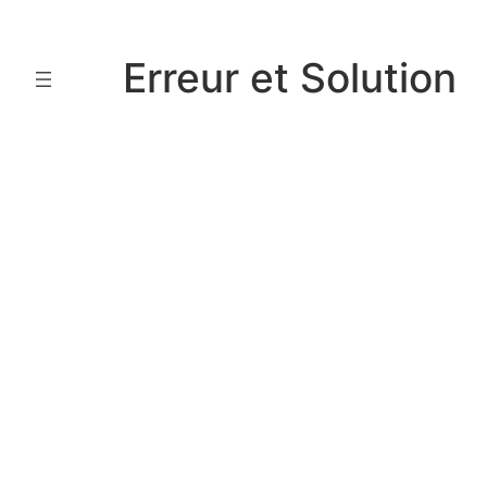
Aller
au
Erreur et Solution
contenu