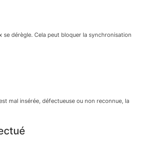
ox se dérègle. Cela peut bloquer la synchronisation
e est mal insérée, défectueuse ou non reconnue, la
fectué