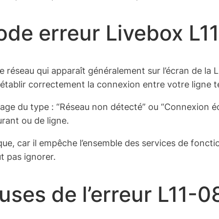
code erreur Livebox L1
e réseau qui apparaît généralement sur l’écran de la
à établir correctement la connexion entre votre ligne
age du type :
“Réseau non détecté”
ou
“Connexion é
rant ou de ligne.
e, car il empêche l’ensemble des services de fonction
ut pas ignorer.
auses de l’erreur L11-0