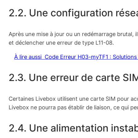
2.2. Une configuration rés
Après une mise à jour ou un redémarrage brutal, il
et déclencher une erreur de type L11-08.
À lire aussi
Code Erreur H03-myTF1 : Solution
2.3. Une erreur de carte SI
Certaines Livebox utilisent une carte SIM pour acc
Livebox ne pourra pas établir de liaison, ce qui p
2.4. Une alimentation insta