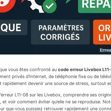
t que vous êtes confronté au
code erreur Livebox L11
ment privés d’Internet, de téléphonie fixe ou de télé
ut rapidement devenir une source de stress, surtout en 
l’erreur L11-08 sur les Livebox, comprendre ses origin
, et voir comment éviter qu’elle ne se reproduise. Notr
pour que vous puissiez retrouver rapidement une conne