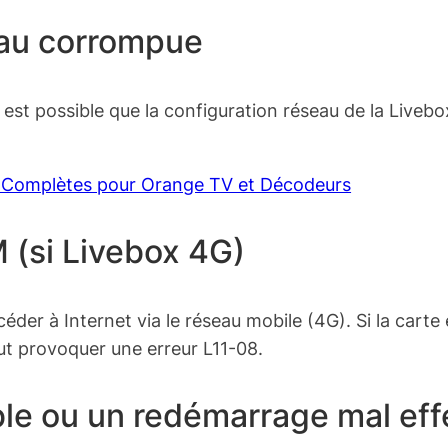
eau corrompue
 est possible que la configuration réseau de la Liveb
s Complètes pour Orange TV et Décodeurs
M (si Livebox 4G)
éder à Internet via le réseau mobile (4G). Si la cart
eut provoquer une erreur L11-08.
ble ou un redémarrage mal ef