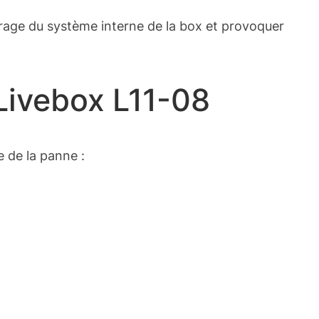
rrage du système interne de la box et provoquer
Livebox L11-08
e de la panne :