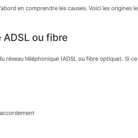
’abord en comprendre les causes. Voici les origines l
e ADSL ou fibre
du réseau téléphonique (ADSL ou fibre optique). Si ce
 raccordement