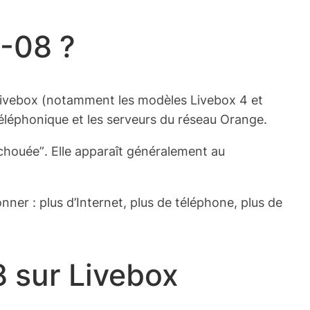
1-08 ?
 Livebox (notamment les modèles Livebox 4 et
 téléphonique et les serveurs du réseau Orange.
chouée”
. Elle apparaît généralement au
ner : plus d’Internet, plus de téléphone, plus de
8 sur Livebox