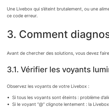
Une Livebox qui s’éteint brutalement, ou une alim
ce code erreur.
3. Comment diagnost
Avant de chercher des solutions, vous devez faire q
3.1. Vérifier les voyants lum
Observez les voyants de votre Livebox :
Si tous les voyants sont éteints : problème d’al
Si le voyant “@” clignote lentement : la Livebo