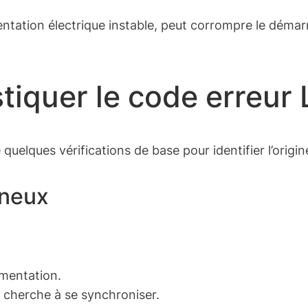
entation électrique instable, peut corrompre le déma
iquer le code erreur 
uelques vérifications de base pour identifier l’origin
ineux
imentation.
x cherche à se synchroniser.