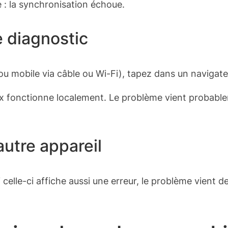
 : la synchronisation échoue.
e diagnostic
ou mobile via câble ou Wi-Fi), tapez dans un navigate
 box fonctionne localement. Le problème vient probableme
autre appareil
 celle-ci affiche aussi une erreur, le problème vient d