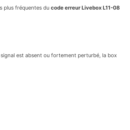
es plus fréquentes du
code erreur Livebox L11-08
 signal est absent ou fortement perturbé, la box