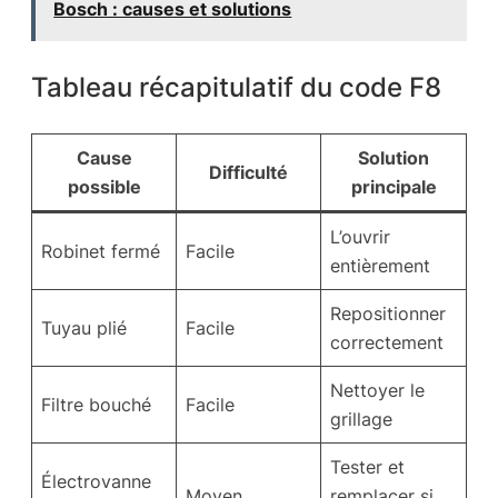
Bosch : causes et solutions
Tableau récapitulatif du code F8
Cause
Solution
Difficulté
possible
principale
L’ouvrir
Robinet fermé
Facile
entièrement
Repositionner
Tuyau plié
Facile
correctement
Nettoyer le
Filtre bouché
Facile
grillage
Tester et
Électrovanne
Moyen
remplacer si