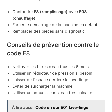
Confondre
F8 (remplissage)
avec
F08
(chauffage)
Forcer le démarrage de la machine en défaut
Remplacer des pièces sans diagnostic
Conseils de prévention contre le
code F8
Nettoyer les filtres d’eau tous les 6 mois
Utiliser un réducteur de pression si besoin
Laisser de l’espace derrière le lave-linge
Éviter de surcharger la machine
Utiliser un adoucisseur si eau très calcaire
À lire aussi
Code erreur E01 lave-linge