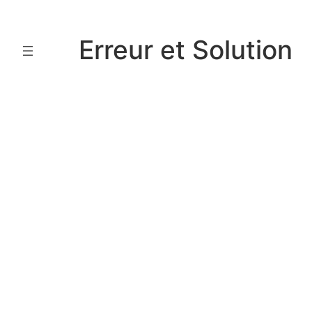
Aller
au
Erreur et Solution
contenu