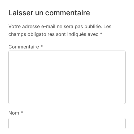
Laisser un commentaire
Votre adresse e-mail ne sera pas publiée.
Les
champs obligatoires sont indiqués avec
*
Commentaire
*
Nom
*