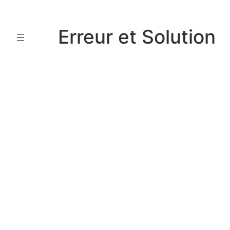
Aller
au
Erreur et Solution
contenu