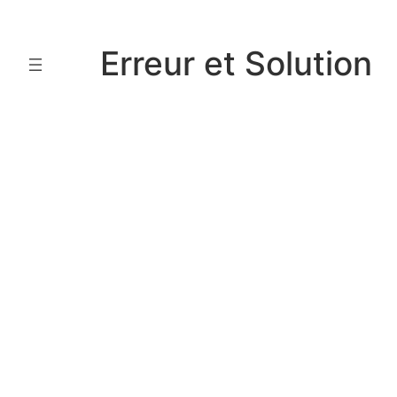
Aller
au
Erreur et Solution
contenu