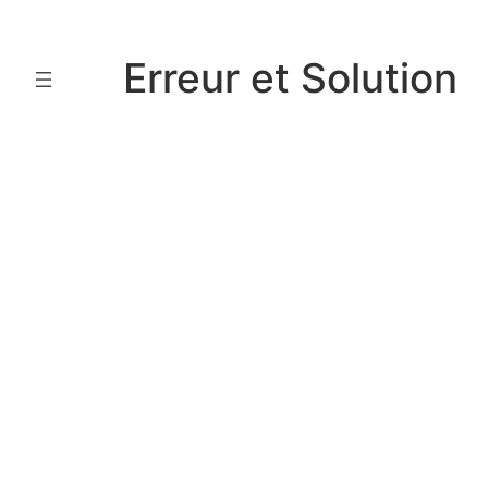
Aller
au
Erreur et Solution
contenu