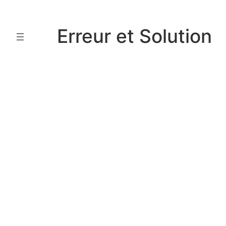
Aller
au
Erreur et Solution
contenu