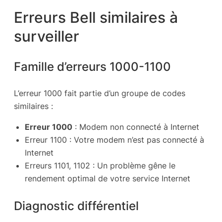
Erreurs Bell similaires à
surveiller
Famille d’erreurs 1000-1100
L’erreur 1000 fait partie d’un groupe de codes
similaires :
Erreur 1000
: Modem non connecté à Internet
Erreur 1100 : Votre modem n’est pas connecté à
Internet
Erreurs 1101, 1102 : Un problème gêne le
rendement optimal de votre service Internet
Diagnostic différentiel