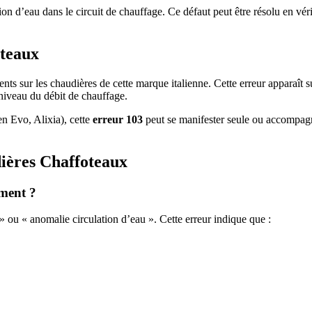
n d’eau dans le circuit de chauffage. Ce défaut peut être résolu en vérif
oteaux
ents sur les chaudières de cette marque italienne. Cette erreur apparaît s
niveau du débit de chauffage.
n Evo, Alixia), cette
erreur 103
peut se manifester seule ou accompag
dières Chaffoteaux
ement ?
 ou « anomalie circulation d’eau ». Cette erreur indique que :