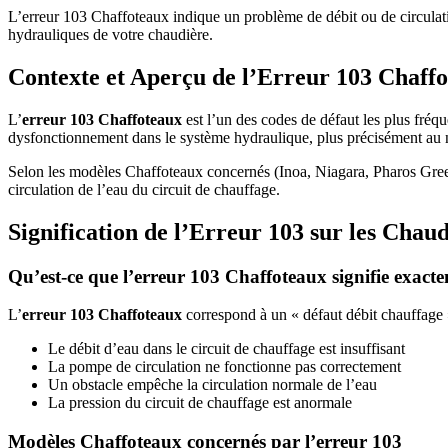
L’erreur 103 Chaffoteaux indique un problème de débit ou de circulatio
hydrauliques de votre chaudière.
Contexte et Aperçu de l’Erreur 103 Chaff
L’
erreur 103 Chaffoteaux
est l’un des codes de défaut les plus fréqu
dysfonctionnement dans le système hydraulique, plus précisément au 
Selon les modèles Chaffoteaux concernés (Inoa, Niagara, Pharos Gree
circulation de l’eau du circuit de chauffage.
Signification de l’Erreur 103 sur les Chau
Qu’est-ce que l’erreur 103 Chaffoteaux signifie exact
L’
erreur 103 Chaffoteaux
correspond à un « défaut débit chauffage »
Le débit d’eau dans le circuit de chauffage est insuffisant
La pompe de circulation ne fonctionne pas correctement
Un obstacle empêche la circulation normale de l’eau
La pression du circuit de chauffage est anormale
Modèles Chaffoteaux concernés par l’erreur 103