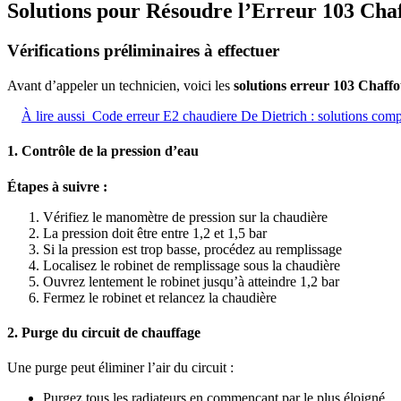
Solutions pour Résoudre l’Erreur 103 Cha
Vérifications préliminaires à effectuer
Avant d’appeler un technicien, voici les
solutions erreur 103 Chaff
À lire aussi
Code erreur E2 chaudiere De Dietrich : solutions comp
1. Contrôle de la pression d’eau
Étapes à suivre :
Vérifiez le manomètre de pression sur la chaudière
La pression doit être entre 1,2 et 1,5 bar
Si la pression est trop basse, procédez au remplissage
Localisez le robinet de remplissage sous la chaudière
Ouvrez lentement le robinet jusqu’à atteindre 1,2 bar
Fermez le robinet et relancez la chaudière
2. Purge du circuit de chauffage
Une purge peut éliminer l’air du circuit :
Purgez tous les radiateurs en commençant par le plus éloigné