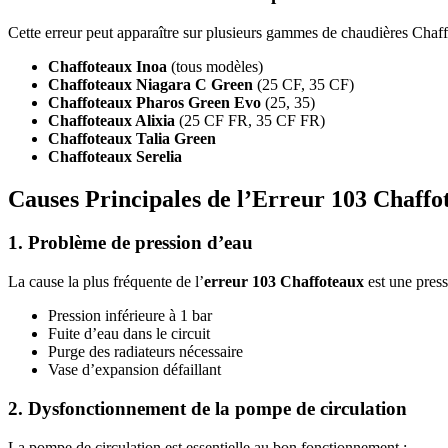
Cette erreur peut apparaître sur plusieurs gammes de chaudières Chaff
Chaffoteaux Inoa
(tous modèles)
Chaffoteaux Niagara C Green
(25 CF, 35 CF)
Chaffoteaux Pharos Green Evo
(25, 35)
Chaffoteaux Alixia
(25 CF FR, 35 CF FR)
Chaffoteaux Talia Green
Chaffoteaux Serelia
Causes Principales de l’Erreur 103 Chaffo
1. Problème de pression d’eau
La cause la plus fréquente de l’
erreur 103 Chaffoteaux
est une press
Pression inférieure à 1 bar
Fuite d’eau dans le circuit
Purge des radiateurs nécessaire
Vase d’expansion défaillant
2. Dysfonctionnement de la pompe de circulation
La pompe de circulation est essentielle au bon fonctionnement :