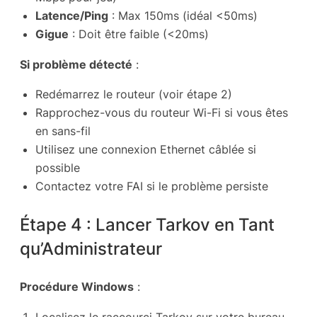
Latence/Ping
: Max 150ms (idéal <50ms)
Gigue
: Doit être faible (<20ms)
Si problème détecté
:
Redémarrez le routeur (voir étape 2)
Rapprochez-vous du routeur Wi-Fi si vous êtes
en sans-fil
Utilisez une connexion Ethernet câblée si
possible
Contactez votre FAI si le problème persiste
Étape 4 : Lancer Tarkov en Tant
qu’Administrateur
Procédure Windows
:
Localisez le raccourci Tarkov sur votre bureau