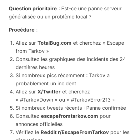
Question prioritaire
: Est-ce une panne serveur
généralisée ou un problème local ?
Procédure
:
Allez sur
TotalBug.com
et cherchez « Escape
from Tarkov »
Consultez les graphiques des incidents des 24
dernières heures
Si nombreux pics récemment : Tarkov a
probablement un incident
Allez sur
X/Twitter
et cherchez
« #TarkovDown » ou « #TarkovError213 »
Si nombreux tweets récents : Panne confirmée
Consultez
escapefromtarkov.com
pour
annonces officielles
Vérifiez le
Reddit r/EscapeFromTarkov
pour les