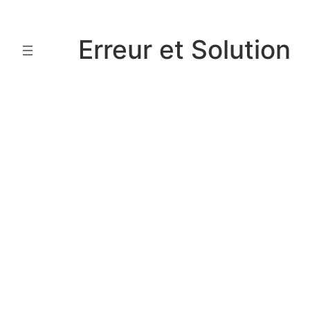
Aller
au
Erreur et Solution
contenu