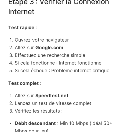
Étape 3 : Vérifier la Connexion
Internet
Test rapide
:
Ouvrez votre navigateur
Allez sur
Google.com
Effectuez une recherche simple
Si cela fonctionne : Internet fonctionne
Si cela échoue : Problème internet critique
Test complet
:
Allez sur
Speedtest.net
Lancez un test de vitesse complet
Vérifiez les résultats :
Débit descendant
: Min 10 Mbps (idéal 50+
Mbps pour jeu)