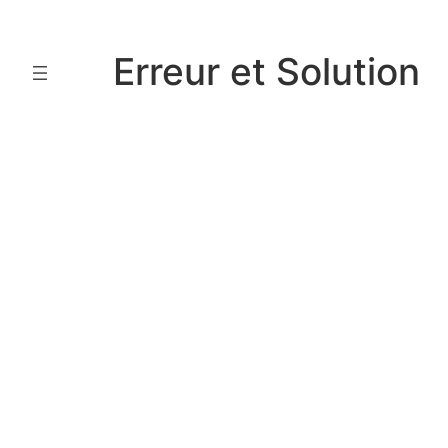
Aller
au
Erreur et Solution
contenu