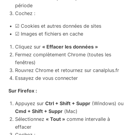
période
Cochez :
☑ Cookies et autres données de sites
☑ Images et fichiers en cache
Cliquez sur
« Effacer les données »
Fermez complètement Chrome (toutes les
fenêtres)
Rouvrez Chrome et retournez sur canalplus.fr
Essayez de vous connecter
Sur Firefox :
Appuyez sur
Ctrl + Shift + Suppr
(Windows) ou
Cmd + Shift + Suppr
(Mac)
Sélectionnez
« Tout »
comme intervalle à
effacer
Cochez :