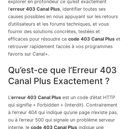
explorer en profondeur ce qu’est exactement
l’
erreur 403 Canal Plus
, identifier toutes ses
causes possibles en nous appuyant sur les retours
d’utilisateurs et les forums techniques, et vous
fournir des solutions concrètes, testées et
efficaces pour résoudre ce
code 403 Canal Plus
et
retrouver rapidement l’accès à vos programmes
favoris sur Canal+.
Qu’est-ce que l’Erreur 403
Canal Plus Exactement ?
L’
erreur 403 Canal Plus
est un code d’état HTTP
qui signifie « Forbidden » (Interdit). Contrairement
à l’erreur 404 qui indique qu’une page n’existe pas,
ou à l’erreur 500 qui signale un problème serveur
interne, le
code 403 Canal Plus
indique une