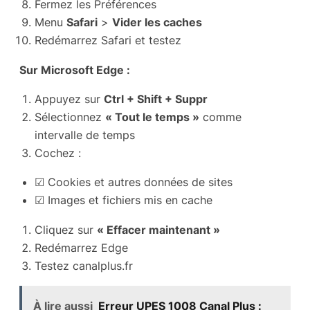
Fermez les Préférences
Menu
Safari
>
Vider les caches
Redémarrez Safari et testez
Sur Microsoft Edge :
Appuyez sur
Ctrl + Shift + Suppr
Sélectionnez
« Tout le temps »
comme
intervalle de temps
Cochez :
☑ Cookies et autres données de sites
☑ Images et fichiers mis en cache
Cliquez sur
« Effacer maintenant »
Redémarrez Edge
Testez canalplus.fr
À lire aussi
Erreur UPES 1008 Canal Plus :