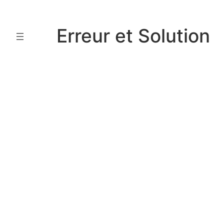
Aller
au
Erreur et Solution
contenu