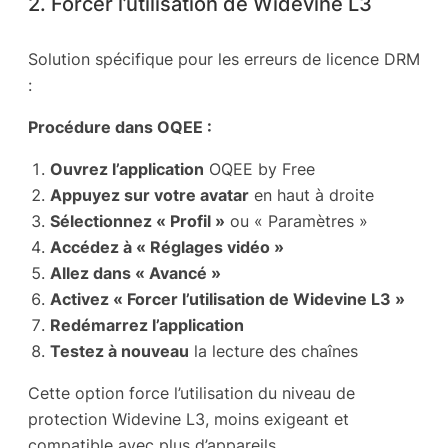
2. Forcer l’utilisation de Widevine L3
Solution spécifique pour les erreurs de licence DRM
:
Procédure dans OQEE :
Ouvrez l’application
OQEE by Free
Appuyez sur votre avatar
en haut à droite
Sélectionnez « Profil »
ou « Paramètres »
Accédez à « Réglages vidéo »
Allez dans « Avancé »
Activez « Forcer l’utilisation de Widevine L3 »
Redémarrez l’application
Testez à nouveau
la lecture des chaînes
Cette option force l’utilisation du niveau de
protection Widevine L3, moins exigeant et
compatible avec plus d’appareils.