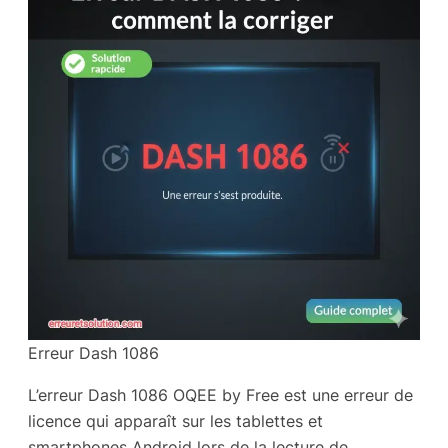
Erreur Dash 1086
L’erreur Dash 1086 OQEE by Free est une erreur de
licence qui apparaît sur les tablettes et
smartphones Android lors de la lecture de