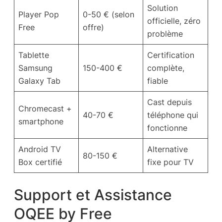
Solution
Player Pop
0-50 € (selon
officielle, zéro
Free
offre)
problème
Tablette
Certification
Samsung
150-400 €
complète,
Galaxy Tab
fiable
Cast depuis
Chromecast +
40-70 €
téléphone qui
smartphone
fonctionne
Android TV
Alternative
80-150 €
Box certifié
fixe pour TV
Support et Assistance
OQEE by Free