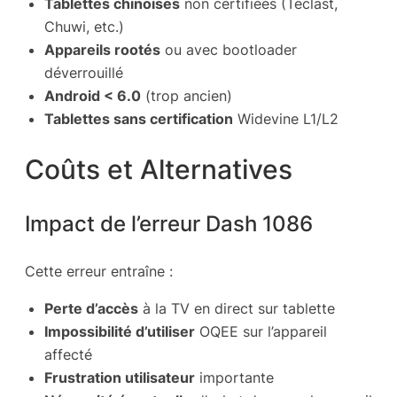
Tablettes chinoises
non certifiées (Teclast,
Chuwi, etc.)
Appareils rootés
ou avec bootloader
déverrouillé
Android < 6.0
(trop ancien)
Tablettes sans certification
Widevine L1/L2
Coûts et Alternatives
Impact de l’erreur Dash 1086
Cette erreur entraîne :
Perte d’accès
à la TV en direct sur tablette
Impossibilité d’utiliser
OQEE sur l’appareil
affecté
Frustration utilisateur
importante