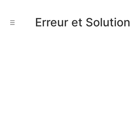
Aller
au
Erreur et Solution
contenu