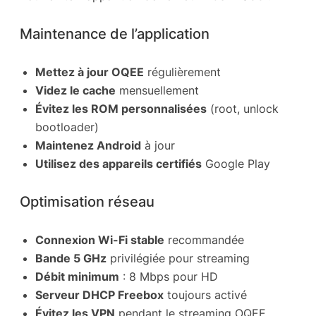
Maintenance de l’application
Mettez à jour OQEE
régulièrement
Videz le cache
mensuellement
Évitez les ROM personnalisées
(root, unlock
bootloader)
Maintenez Android
à jour
Utilisez des appareils certifiés
Google Play
Optimisation réseau
Connexion Wi-Fi stable
recommandée
Bande 5 GHz
privilégiée pour streaming
Débit minimum
: 8 Mbps pour HD
Serveur DHCP Freebox
toujours activé
Évitez les VPN
pendant le streaming OQEE