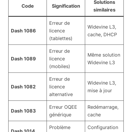
Solutions
Code
Signification
similaires
Erreur de
Widevine L3,
Dash 1086
licence
cache, DHCP
(tablettes)
Erreur de
Même solution
Dash 1089
licence
Widevine L3
(mobiles)
Erreur de
Widevine L3,
Dash 1082
licence
mise à jour
alternative
Erreur OQEE
Redémarrage,
Dash 1083
générique
cache
Problème
Configuration
Dash 1014