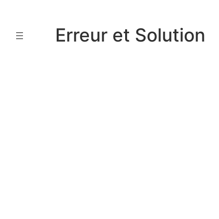
Aller
au
Erreur et Solution
contenu