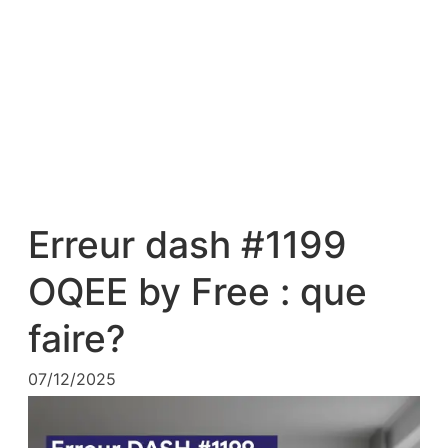
Erreur dash #1199
OQEE by Free : que
faire?
07/12/2025