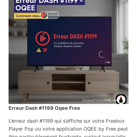
Erreur Dash #1199 Oqee Free
L’erreur dash #1199 qui s’affiche sur votre Freebox
Player Pop ou votre application OQEE by Free peut
être particulièrement frustrante, surtout lorsqu’elle