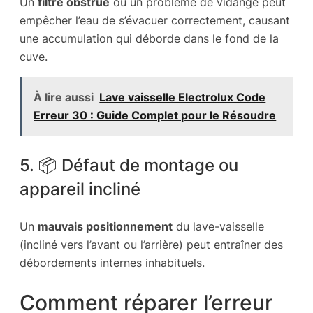
Un
filtre obstrué
ou un problème de vidange peut
empêcher l’eau de s’évacuer correctement, causant
une accumulation qui déborde dans le fond de la
cuve.
À lire aussi
Lave vaisselle Electrolux Code
Erreur 30 : Guide Complet pour le Résoudre
5. 📦 Défaut de montage ou
appareil incliné
Un
mauvais positionnement
du lave-vaisselle
(incliné vers l’avant ou l’arrière) peut entraîner des
débordements internes inhabituels.
Comment réparer l’erreur