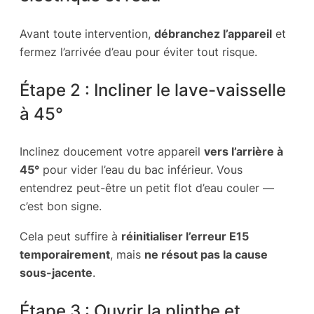
Avant toute intervention,
débranchez l’appareil
et
fermez l’arrivée d’eau pour éviter tout risque.
Étape 2 : Incliner le lave-vaisselle
à 45°
Inclinez doucement votre appareil
vers l’arrière à
45°
pour vider l’eau du bac inférieur. Vous
entendrez peut-être un petit flot d’eau couler —
c’est bon signe.
Cela peut suffire à
réinitialiser l’erreur E15
temporairement
, mais
ne résout pas la cause
sous-jacente
.
Étape 3 : Ouvrir la plinthe et