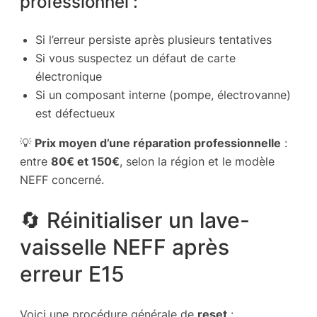
professionnel :
Si l’erreur persiste après plusieurs tentatives
Si vous suspectez un défaut de carte
électronique
Si un composant interne (pompe, électrovanne)
est défectueux
💡
Prix moyen d’une réparation professionnelle
:
entre
80€ et 150€
, selon la région et le modèle
NEFF concerné.
🔄 Réinitialiser un lave-
vaisselle NEFF après
erreur E15
Voici une procédure générale de
reset
: