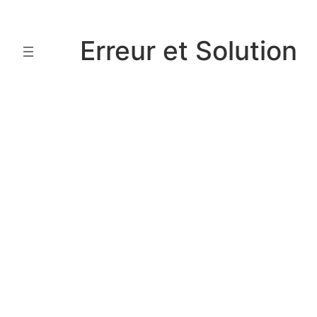
Aller
au
Erreur et Solution
contenu