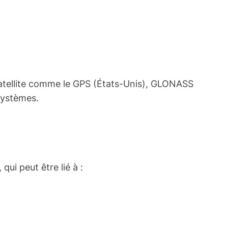
tellite comme le GPS (États-Unis), GLONASS
 systèmes.
ui peut être lié à :