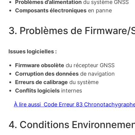
Problèmes d’alimentation
du système GNSS
Composants électroniques
en panne
3. Problèmes de Firmware/
Issues logicielles :
Firmware obsolète
du récepteur GNSS
Corruption des données
de navigation
Erreurs de calibrage
du système
Conflits logiciels
internes
À lire aussi
Code Erreur 83 Chronotachygraph
4. Conditions Environnemen