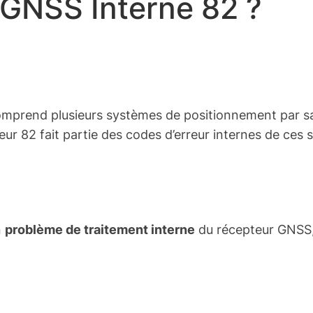
r GNSS Interne 82 ?
mprend plusieurs systèmes de positionnement par sa
reur 82 fait partie des codes d’erreur internes de ces
n
problème de traitement interne
du récepteur GNSS, q