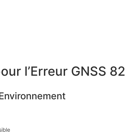
pour l’Erreur GNSS 82
 l’Environnement
ible