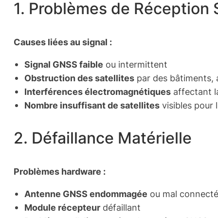
1. Problèmes de Réception S
Causes liées au signal :
Signal GNSS faible
ou intermittent
Obstruction des satellites
par des bâtiments, a
Interférences électromagnétiques
affectant l
Nombre insuffisant de satellites
visibles pour l
2. Défaillance Matérielle
Problèmes hardware :
Antenne GNSS endommagée
ou mal connect
Module récepteur
défaillant