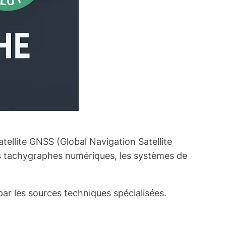
tellite GNSS (Global Navigation Satellite
s tachygraphes numériques, les systèmes de
par les sources techniques spécialisées.