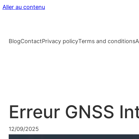
Aller au contenu
Blog
Contact
Privacy policy
Terms and conditions
A
Erreur GNSS In
12/09/2025