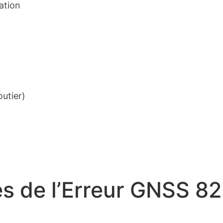
ation
utier)
 de l’Erreur GNSS 82