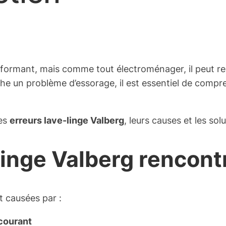
erformant, mais comme tout électroménager, il peut r
he un problème d’essorage, il est essentiel de comp
les
erreurs lave-linge Valberg
, leurs causes et les sol
inge Valberg rencontre
 causées par :
courant