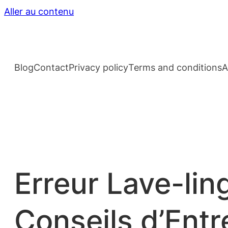
Aller au contenu
Blog
Contact
Privacy policy
Terms and conditions
A
Erreur Lave-lin
Conseils d’Entr