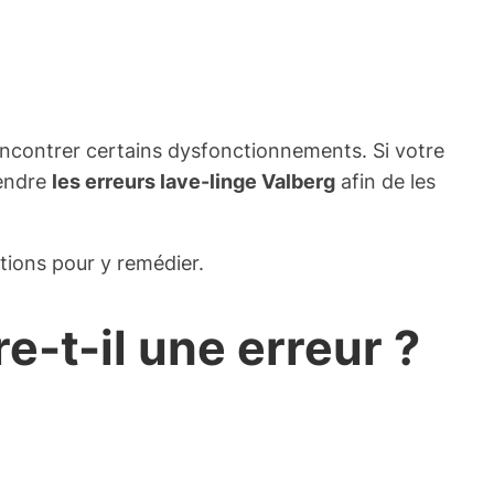
encontrer certains dysfonctionnements. Si votre
rendre
les erreurs lave-linge Valberg
afin de les
utions pour y remédier.
-t-il une erreur ?