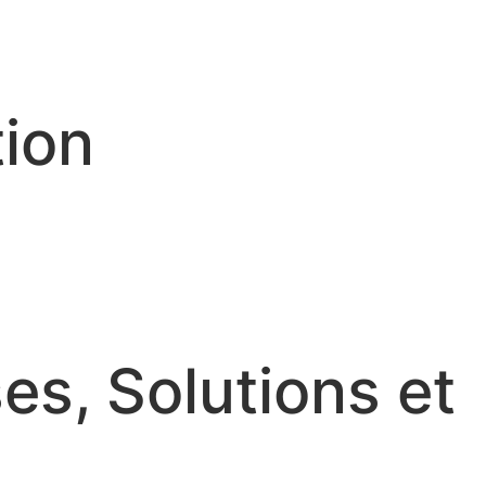
tion
es, Solutions et