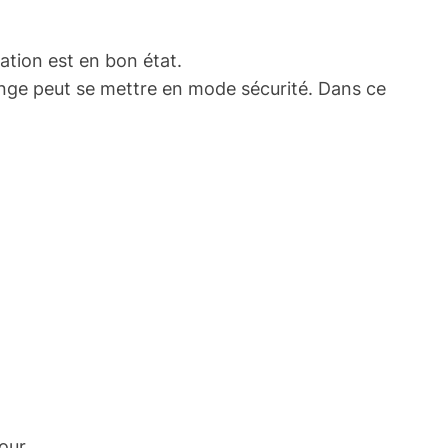
tation est en bon état.
linge peut se mettre en mode sécurité. Dans ce
our.