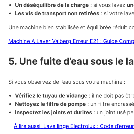
Un déséquilibre de la charge
: si vous lavez
un
Les vis de transport non retirées
: si votre lave
Une machine bien stabilisée et équilibrée réduit c
Machine A Laver Valberg Erreur E21 : Guide Comp
5. Une fuite d’eau sous le 
Si vous observez de l’eau sous votre machine :
Vérifiez le tuyau de vidange
: il ne doit pas êt
Nettoyez le filtre de pompe
: un filtre encras
Inspectez les joints et durites
: un joint usé p
À lire aussi
Lave linge Electrolux : Code d’erreu