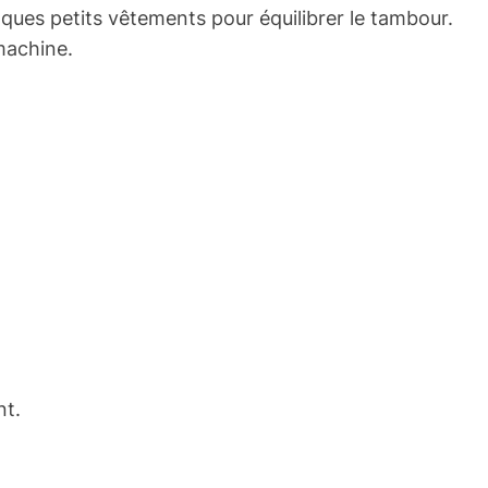
lques petits vêtements pour équilibrer le tambour.
 machine.
nt.