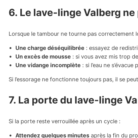
6. Le lave-linge Valberg ne
Lorsque le tambour ne tourne pas correctement lor
Une charge déséquilibrée
: essayez de redistr
Un excès de mousse
: si vous avez mis trop de l
Une vidange incomplète
: si l’eau ne s’évacue 
Si l’essorage ne fonctionne toujours pas, il se peu
7. La porte du lave-linge V
Si la porte reste verrouillée après un cycle :
Attendez quelques minutes
après la fin du pr