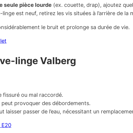
e seule pièce lourde
(ex. couette, drap), ajoutez que
-linge est neuf, retirez les vis situées à l’arrière de la
onsidérablement le bruit et prolonge sa durée de vie.
let
lave-linge Valberg
re fissuré ou mal raccordé.
sé peut provoquer des débordements.
eut laisser passer de l’eau, nécessitant un remplaceme
r E20