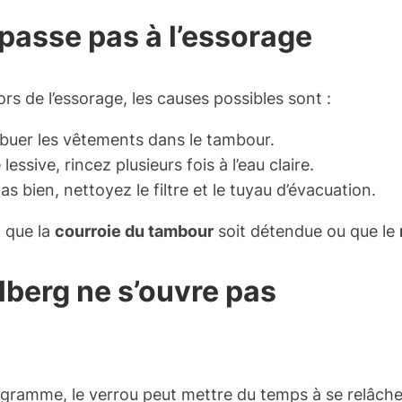
 passe pas à l’essorage
s de l’essorage, les causes possibles sont :
ibuer les vêtements dans le tambour.
essive, rincez plusieurs fois à l’eau claire.
pas bien, nettoyez le filtre et le tuyau d’évacuation.
t que la
courroie du tambour
soit détendue ou que le
alberg ne s’ouvre pas
ogramme, le verrou peut mettre du temps à se relâche