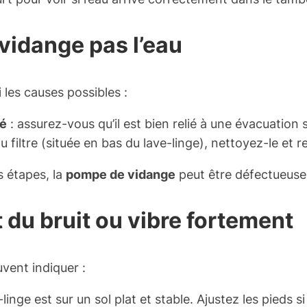
 vidange pas l’eau
i les causes possibles :
né
: assurez-vous qu’il est bien relié à une évacuation 
u filtre (située en bas du lave-linge), nettoyez-le et r
s étapes, la
pompe de vidange
peut être défectueuse
t du bruit ou vibre fortement
vent indiquer :
-linge est sur un sol plat et stable. Ajustez les pieds s