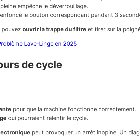
pleine empêche le déverrouillage.
 enfoncé le bouton correspondant pendant 3 second
us pouvez
ouvrir la trappe du filtre
et tirer sur la poigné
 Problème Lave-Linge en 2025
ours de cycle
sante
pour que la machine fonctionne correctement.
nge
qui pourraient ralentir le cycle.
lectronique
peut provoquer un arrêt inopiné. Un diagn