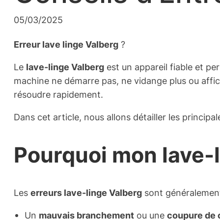
05/03/2025
Erreur lave linge Valberg
?
Le
lave-linge Valberg
est un appareil fiable et p
machine ne démarre pas, ne vidange plus ou affic
résoudre rapidement.
Dans cet article, nous allons détailler les principa
Pourquoi mon lave-l
Les
erreurs lave-linge Valberg
sont généralement
Un
mauvais branchement
ou une
coupure de 