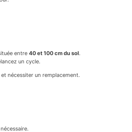
située entre
40 et 100 cm du sol
.
elancez un cycle.
 et nécessiter un remplacement.
i nécessaire.