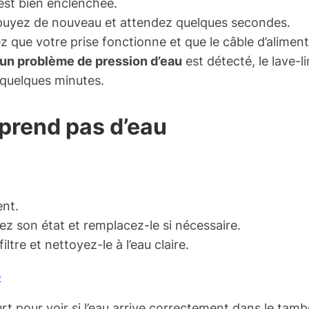
 est bien enclenchée.
puyez de nouveau et attendez quelques secondes.
ez que votre prise fonctionne et que le câble d’alimen
 un problème de pression d’eau
est détecté, le lave-
 quelques minutes.
 prend pas d’eau
nt.
iez son état et remplacez-le si nécessaire.
ltre et nettoyez-le à l’eau claire.
e
t pour voir si l’eau arrive correctement dans le tamb