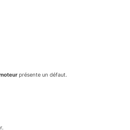
moteur
présente un défaut.
r.