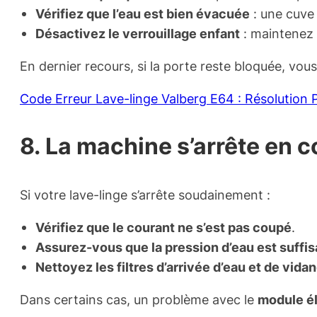
Vérifiez que l’eau est bien évacuée
: une cuve 
Désactivez le verrouillage enfant
: maintenez
En dernier recours, si la porte reste bloquée, vo
Code Erreur Lave-linge Valberg E64 : Résolution
8. La machine s’arrête en c
Si votre lave-linge s’arrête soudainement :
Vérifiez que le courant ne s’est pas coupé
.
Assurez-vous que la pression d’eau est suffi
Nettoyez les filtres d’arrivée d’eau et de vida
Dans certains cas, un problème avec le
module é