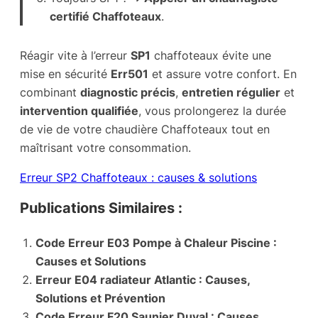
certifié Chaffoteaux
.
Réagir vite à l’erreur
SP1
chaffoteaux évite une
mise en sécurité
Err501
et assure votre confort. En
combinant
diagnostic précis
,
entretien régulier
et
intervention qualifiée
, vous prolongerez la durée
de vie de votre chaudière Chaffoteaux tout en
maîtrisant votre consommation.
Erreur SP2 Chaffoteaux : causes & solutions
Publications Similaires :
Code Erreur E03 Pompe à Chaleur Piscine :
Causes et Solutions
Erreur E04 radiateur Atlantic : Causes,
Solutions et Prévention
Code Erreur F20 Saunier Duval : Causes,