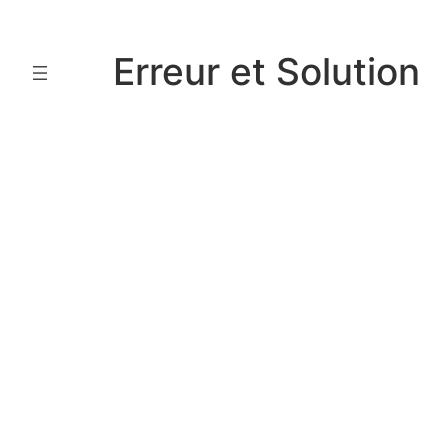
Aller
au
Erreur et Solution
contenu