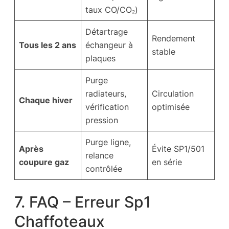
taux CO/CO₂)
Détartrage
Rendement
Tous les 2 ans
échangeur à
stable
plaques
Purge
radiateurs,
Circulation
Chaque hiver
vérification
optimisée
pression
Purge ligne,
Après
Évite SP1/501
relance
coupure gaz
en série
contrôlée
7. FAQ – Erreur Sp1
Chaffoteaux