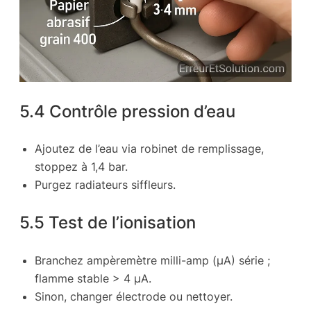
5.4 Contrôle pression d’eau
Ajoutez de l’eau via robinet de remplissage,
stoppez à 1,4 bar.
Purgez radiateurs siffleurs.
5.5 Test de l’ionisation
Branchez ampèremètre milli-amp (µA) série ;
flamme stable > 4 µA.
Sinon, changer électrode ou nettoyer.