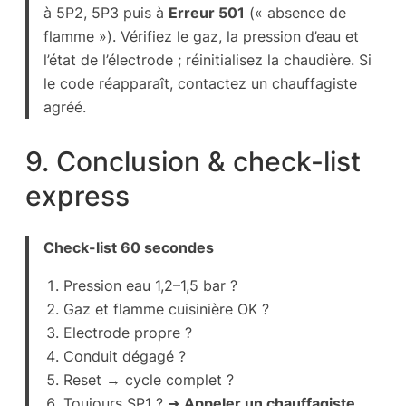
à 5P2, 5P3 puis à
Erreur 501
(« absence de
flamme »). Vérifiez le gaz, la pression d’eau et
l’état de l’électrode ; réinitialisez la chaudière. Si
le code réapparaît, contactez un chauffagiste
agréé.
9. Conclusion & check-list
express
Check-list 60 secondes
Pression eau 1,2–1,5 bar ?
Gaz et flamme cuisinière OK ?
Electrode propre ?
Conduit dégagé ?
Reset → cycle complet ?
Toujours SP1 ? ➜
Appeler un chauffagiste