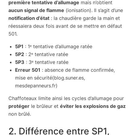
première tentative d’allumage
mais n’obtient
aucun signal de flamme
(ionisation). Il s’agit d’une
notification d’état
: la chaudière garde la main et
réessaiera deux fois avant de se mettre en défaut
501.
5P1
: 1ᵉ tentative d’allumage ratée
5P2
: 2ᵉ tentative ratée
5P3
: 3ᵉ tentative ratée
Erreur 501
: absence de flamme confirmée,
mise en sécurité(
blog.suner.es
,
mesdepanneurs.fr
)
Chaffoteaux limite ainsi les cycles d’allumage pour
protéger
le brûleur et
éviter les explosions de gaz
non brûlé.
2. Différence entre SP1,