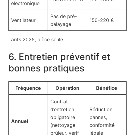
électronique
Pas de pré-
Ventilateur
150–220 €
balayage
Tarifs 2025, pièce seule
.
6. Entretien préventif et
bonnes pratiques
Fréquence
Opération
Bénéfice
Contrat
d’entretien
Réduction
obligatoire
pannes,
Annuel
(nettoyage
conformité
brûleur, vérif
légale