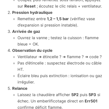
sur
Reset
; écoutez le clic relais + ventilateur.
Pression hydraulique
Remettez entre
1,2 – 1,5 bar
(vérifiez vase
d’expansion si pression instable).
Arrivée de gaz
Ouvrez la vanne ; testez la cuisson : flamme
bleue = OK.
Observation du cycle
Ventilateur ➜ étincelle ? ➜ flamme ? ➜ code ?
Pas d’étincelle : suspectez électrode ou câble
HT.
Éclaire bleu puis extinction : ionisation ou gaz
irrégulier.
Relance
Laissez la chaudière afficher
5P2
puis
5P3
si
échec. Un emberlificotage direct en
Err501
confirme déficit flamme.