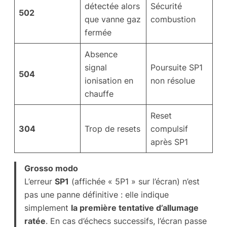
détectée alors
Sécurité
502
que vanne gaz
combustion
fermée
Absence
signal
Poursuite SP1
504
ionisation en
non résolue
chauffe
Reset
304
Trop de resets
compulsif
après SP1
Grosso modo
L’erreur
SP1
(affichée « 5P1 » sur l’écran) n’est
pas une panne définitive : elle indique
simplement
la première tentative d’allumage
ratée
. En cas d’échecs successifs, l’écran passe