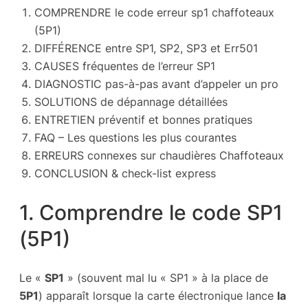
COMPRENDRE le code erreur sp1 chaffoteaux
(5P1)
DIFFÉRENCE entre SP1, SP2, SP3 et Err501
CAUSES fréquentes de l’erreur SP1
DIAGNOSTIC pas-à-pas avant d’appeler un pro
SOLUTIONS de dépannage détaillées
ENTRETIEN préventif et bonnes pratiques
FAQ – Les questions les plus courantes
ERREURS connexes sur chaudières Chaffoteaux
CONCLUSION & check-list express
1. Comprendre le code SP1
(5P1)
Le «
SP1
» (souvent mal lu « SP1 » à la place de
5P1
) apparaît lorsque la carte électronique lance
la