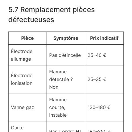
5.7 Remplacement pièces
défectueuses
Pièce
Symptôme
Prix indicatif
Électrode
Pas d’étincelle
25–40 €
allumage
Flamme
Électrode
détectée ?
25–35 €
ionisation
Non
Flamme
Vanne gaz
courte,
120–180 €
instable
Carte
Pas d’ordre HT
180–250 €