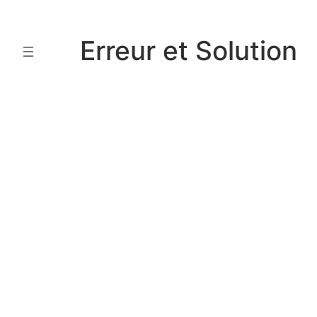
Aller
au
Erreur et Solution
contenu