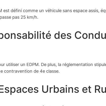
PM est défini comme un véhicule sans espace assis, équ
passe pas 25 km/h.
sponsabilité des Cond
r utiliser un EDPM. De plus, la réglementation stipul
une contravention de 4e classe.
 Espaces Urbains et R