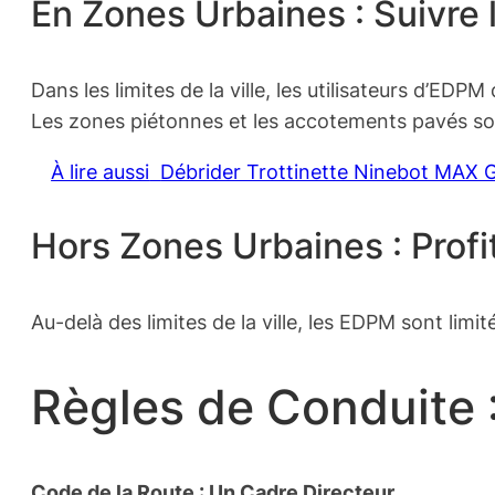
En Zones Urbaines : Suivre
Dans les limites de la ville, les utilisateurs d’ED
Les zones piétonnes et les accotements pavés sont 
À lire aussi
Débrider Trottinette Ninebot MAX G
Hors Zones Urbaines : Profi
Au-delà des limites de la ville, les EDPM sont limit
Règles de Conduite :
Code de la Route : Un Cadre Directeur