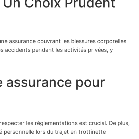
: Un Choix Prudent
e une assurance couvrant les blessures corporelles
es accidents pendant les activités privées, y
ne assurance pour
especter les réglementations est crucial. De plus,
personnelle lors du trajet en trottinette