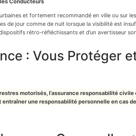
r les Conducteurs
urbaines et fortement recommandé en ville ou sur les 
s de jour comme de nuit lorsque la visibilité est insu
 dispositifs rétro-réfléchissants et d’un avertisseur so
nce : Vous Protéger et
tres motorisés, l’assurance responsabilité civile 
 entraîner une responsabilité personnelle en cas de