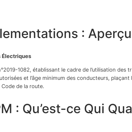
ementations : Aperçu
s Électriques
n°2019-1082, établissant le cadre de l’utilisation des t
n autorisées et l’âge minimum des conducteurs, plaçant
 Code de la route.
 : Qu’est-ce Qui Qual