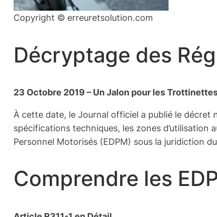
Copyright ©️ erreuretsolution.com
Décryptage des Régl
23 Octobre 2019 – Un Jalon pour les Trottinette
À cette date, le Journal officiel a publié le décret 
spécifications techniques, les zones d’utilisatio
Personnel Motorisés (EDPM) sous la juridiction du
Comprendre les EDPM
Article R311-1 en Détail