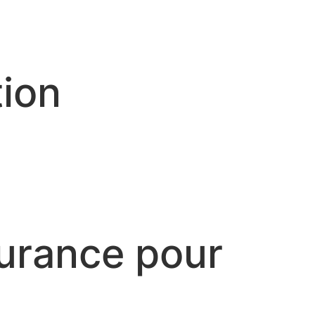
tion
ssurance pour