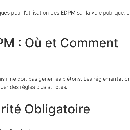
ues pour l’utilisation des EDPM sur la voie publique, d
DPM : Où et Comment
is il ne doit pas gêner les piétons. Les réglementation
uer des règles plus strictes.
ité Obligatoire