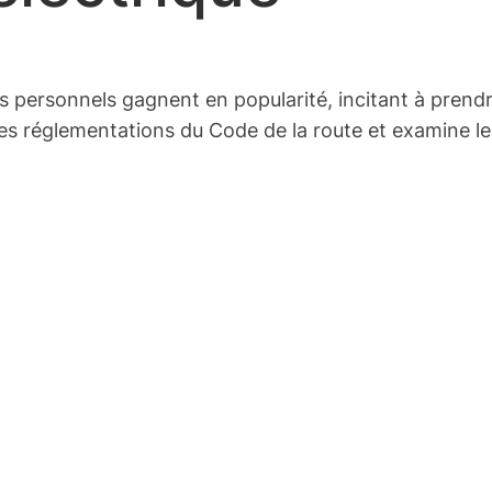
sés personnels gagnent en popularité, incitant à pre
l les réglementations du Code de la route et examine le