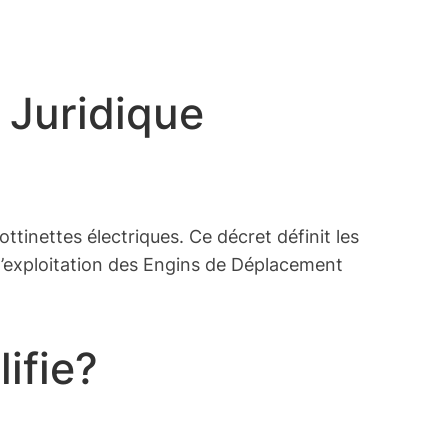
 Juridique
rottinettes électriques. Ce décret définit les
 l’exploitation des Engins de Déplacement
ifie?