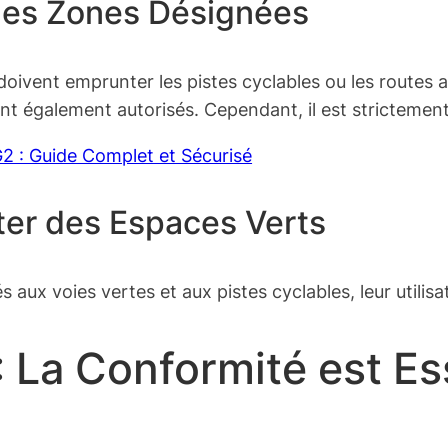
 les Zones Désignées
PM doivent emprunter les pistes cyclables ou les route
également autorisés. Cependant, il est strictement int
2 : Guide Complet et Sécurisé
ter des Espaces Verts
és aux voies vertes et aux pistes cyclables, leur utilis
 La Conformité est Es