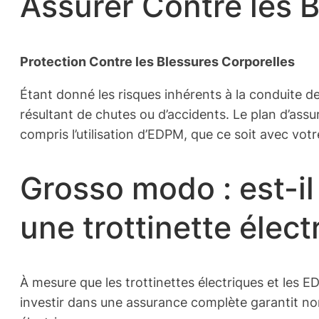
Assurer Contre les 
Protection Contre les Blessures Corporelles
Étant donné les risques inhérents à la conduite de 
résultant de chutes ou d’accidents. Le plan d’assu
compris l’utilisation d’EDPM, que ce soit avec vot
Grosso modo : est-il
une trottinette élect
À mesure que les trottinettes électriques et les 
investir dans une assurance complète garantit non 