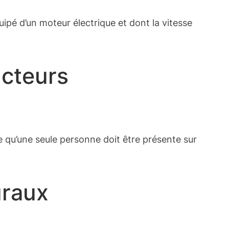
ipé d’un moteur électrique et dont la vitesse
ucteurs
e qu’une seule personne doit être présente sur
uraux