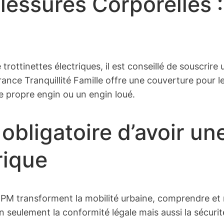
Blessures Corporelles 
trottinettes électriques, il est conseillé de souscrir
rance Tranquillité Famille offre une couverture pour l
re propre engin ou un engin loué.
 obligatoire d’avoir u
rique
EDPM transforment la mobilité urbaine, comprendre et r
seulement la conformité légale mais aussi la sécurité 