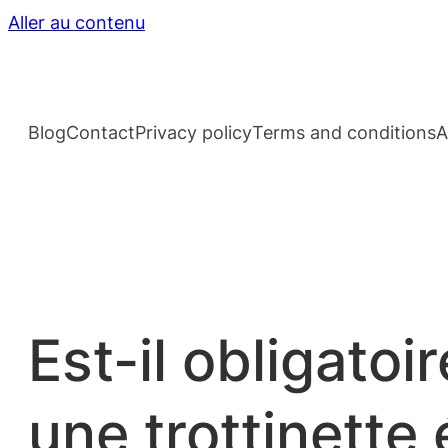
Aller au contenu
Blog
Contact
Privacy policy
Terms and conditions
A
Est-il obligato
une trottinette 