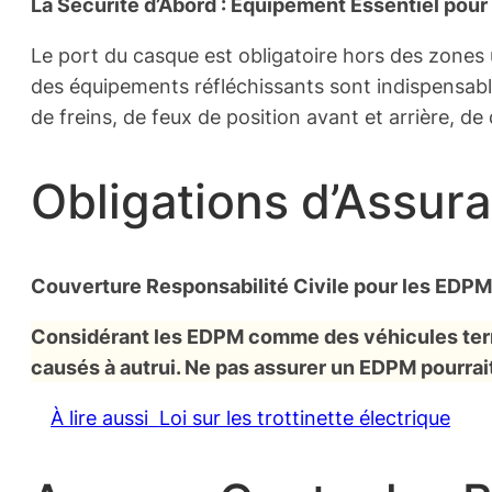
La Sécurité d’Abord : Équipement Essentiel pou
Le port du casque est obligatoire hors des zones 
des équipements réfléchissants sont indispensable
de freins, de feux de position avant et arrière, de
Obligations d’Assura
Couverture Responsabilité Civile pour les EDPM
Considérant les EDPM comme des véhicules terres
causés à autrui. Ne pas assurer un EDPM pourrait
À lire aussi
Loi sur les trottinette électrique