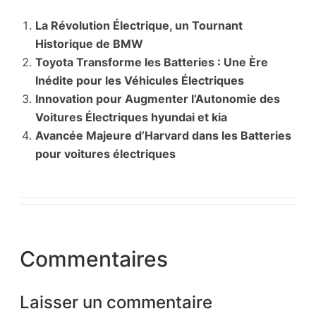
La Révolution Électrique, un Tournant
Historique de BMW
Toyota Transforme les Batteries : Une Ère
Inédite pour les Véhicules Électriques
Innovation pour Augmenter l’Autonomie des
Voitures Électriques hyundai et kia
Avancée Majeure d’Harvard dans les Batteries
pour voitures électriques
Commentaires
Laisser un commentaire