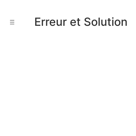
Aller
au
Erreur et Solution
contenu