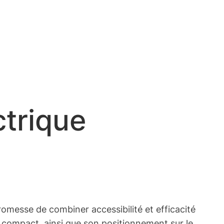
ctrique
romesse de combiner accessibilité et efficacité
le compact, ainsi que son positionnement sur le