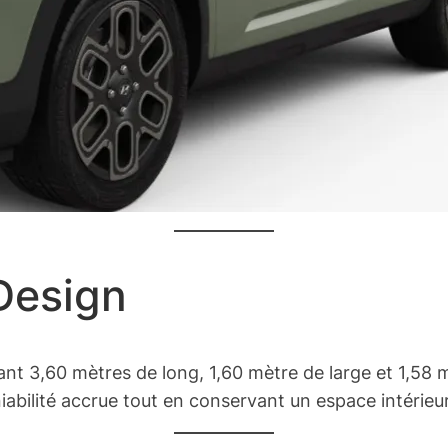
 Design
nt 3,60 mètres de long, 1,60 mètre de large et 1,58 
niabilité accrue tout en conservant un espace intérieu