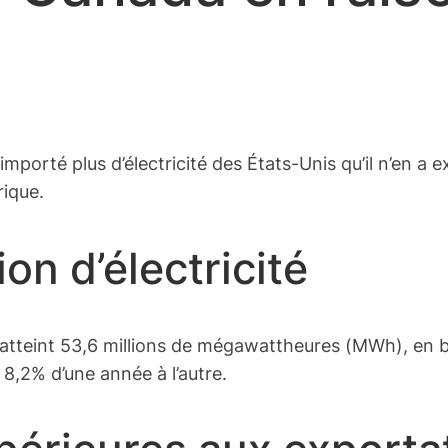
importé plus d’électricité des États-Unis qu’il n’en a
rique.
on d’électricité
 a atteint 53,6 millions de mégawattheures (MWh), en 
,2% d’une année à l’autre.