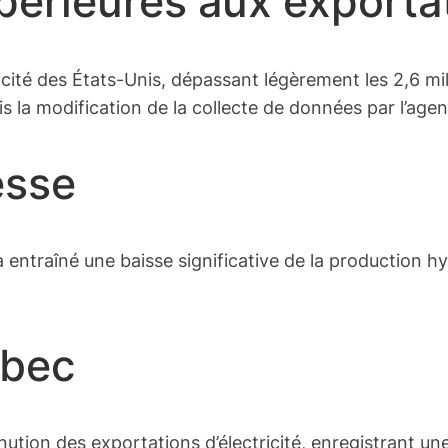
périeures aux exporta
cité des États-Unis, dépassant légèrement les 2,6 mi
s la modification de la collecte de données par l’age
esse
entraîné une baisse significative de la production h
ébec
inution des exportations d’électricité, enregistrant un