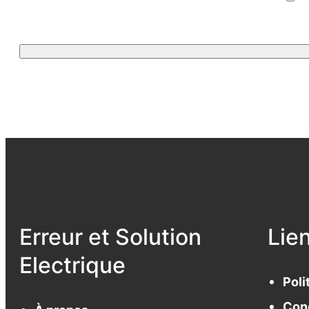
Erreur et Solution
Lie
Electrique
Poli
Cond