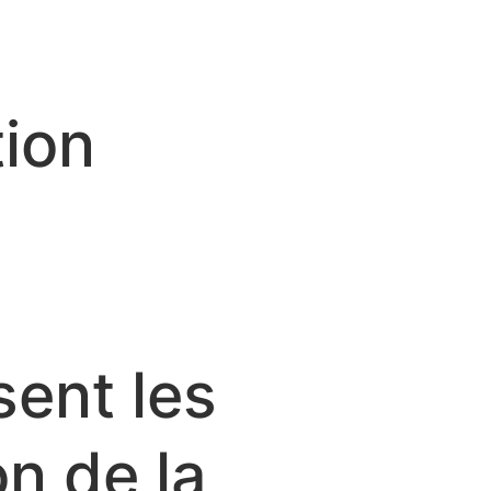
tion
sent les
n de la