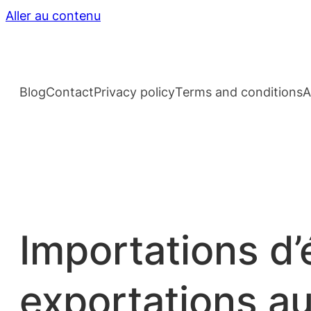
Aller au contenu
Blog
Contact
Privacy policy
Terms and conditions
A
Importations d’
exportations au