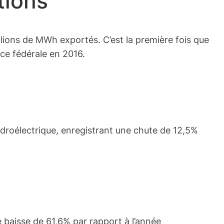
tions
llions de MWh exportés. C’est la première fois que
nce fédérale en 2016.
ydroélectrique, enregistrant une chute de 12,5%
e baisse de 61,6% par rapport à l’année