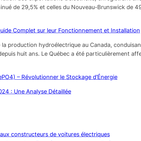
iminué de 29,5% et celles du Nouveau-Brunswick de 49
uide Complet sur leur Fonctionnement et Installation
la production hydroélectrique au Canada, conduisant à
epuis huit ans. Le Québec a été particulièrement affe
FePO4) – Révolutionner le Stockage d’Énergie
2024 : Une Analyse Détaillée
aux constructeurs de voitures électriques