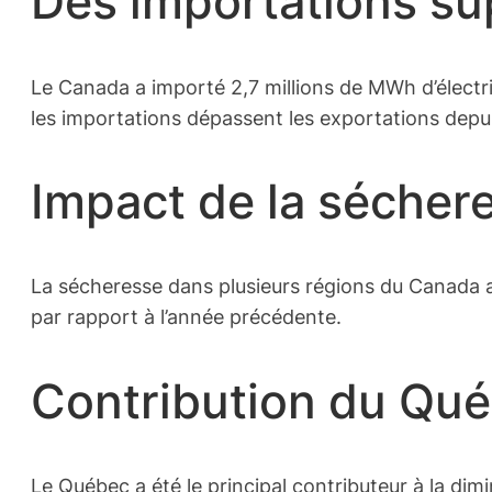
Des importations su
Le Canada a importé 2,7 millions de MWh d’électri
les importations dépassent les exportations depui
Impact de la sécher
La sécheresse dans plusieurs régions du Canada a 
par rapport à l’année précédente.
Contribution du Qu
Le Québec a été le principal contributeur à la dim