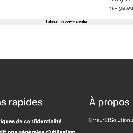
navigateu
ns rapides
À propos
ErreurEtSolution.
tiques de confidentialité
itions générales d’utilisation