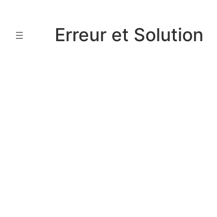
Aller
au
Erreur et Solution
contenu