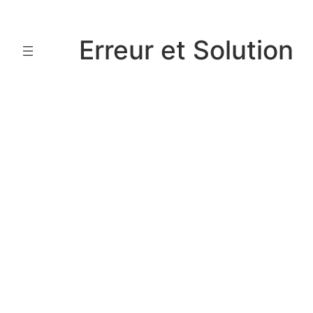
Aller
au
Erreur et Solution
contenu