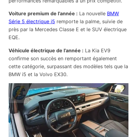
performances remarquables à un prix compétitif.
Voiture premium de l’année :
La nouvelle
BMW
Série 5 électrique i5
remporte la palme, suivie de
près par la Mercedes Classe E et le SUV électrique
EQE.
Véhicule électrique de l’année :
La Kia EV9
confirme son succès en remportant également
cette catégorie, surpassant des modèles tels que la
BMW i5 et la Volvo EX30.