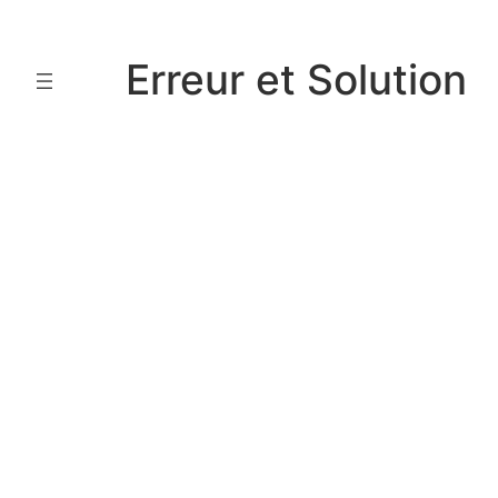
Aller
au
Erreur et Solution
contenu