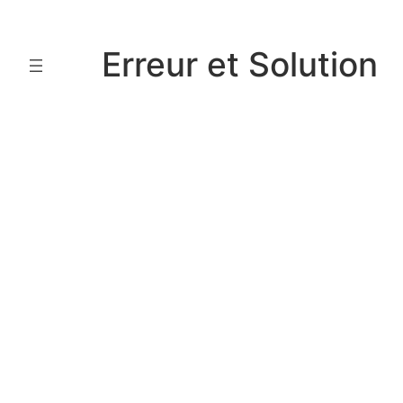
Aller
au
Erreur et Solution
contenu