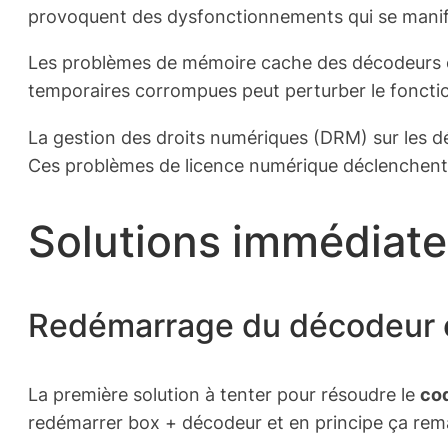
provoquent des dysfonctionnements qui se manifest
Les problèmes de mémoire cache des décodeurs co
temporaires corrompues peut perturber le fonction
La gestion des droits numériques (DRM) sur les d
Ces problèmes de licence numérique déclenchent l’
Solutions immédiates
Redémarrage du décodeur et
La première solution à tenter pour résoudre le
cod
redémarrer box + décodeur et en principe ça remarc