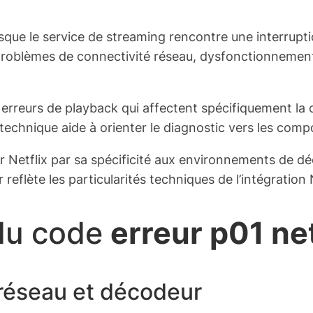
rsque le service de streaming rencontre une interrupt
: problèmes de connectivité réseau, dysfonctionnement
s erreurs de playback qui affectent spécifiquement la 
n technique aide à orienter le diagnostic vers les com
ur Netflix par sa spécificité aux environnements de dé
 reflète les particularités techniques de l’intégration
 du code
erreur p01 net
réseau et décodeur