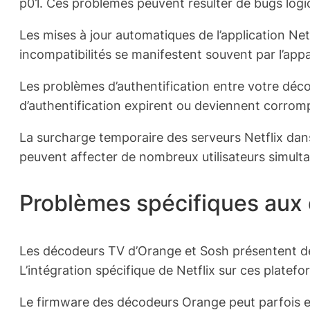
p01. Ces problèmes peuvent résulter de bugs logi
Les mises à jour automatiques de l’application Ne
incompatibilités se manifestent souvent par l’app
Les problèmes d’authentification entre votre déco
d’authentification expirent ou deviennent corrompu
La surcharge temporaire des serveurs Netflix dans
peuvent affecter de nombreux utilisateurs simult
Problèmes spécifiques aux
Les décodeurs TV d’Orange et Sosh présentent des 
L’intégration spécifique de Netflix sur ces platef
Le firmware des décodeurs Orange peut parfois entr