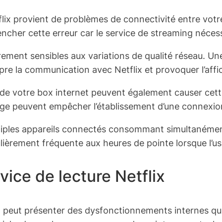
flix provient de problèmes de connectivité entre votr
ncher cette erreur car le service de streaming néces
ement sensibles aux variations de qualité réseau. Un
re la communication avec Netflix et provoquer l’affi
de votre box internet peuvent également causer cett
age peuvent empêcher l’établissement d’une connexion s
ltiples appareils connectés consommant simultanéme
iculièrement fréquente aux heures de pointe lorsque l
ice de lecture Netflix
ix peut présenter des dysfonctionnements internes qui