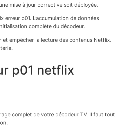
ne mise à jour corrective soit déployée.
x erreur p01. L’accumulation de données
nitialisation complète du décodeur.
 et empêcher la lecture des contenus Netflix.
terie.
r p01 netflix
age complet de votre décodeur TV. Il faut tout
ion.