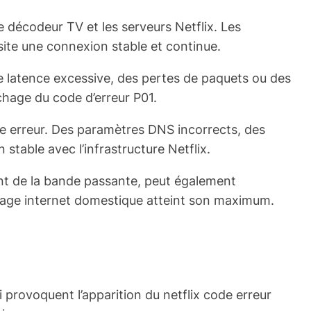
e décodeur TV et les serveurs Netflix. Les
site une connexion stable et continue.
e latence excessive, des pertes de paquets ou des
chage du code d’erreur P01.
e erreur. Des paramètres DNS incorrects, des
table avec l’infrastructure Netflix.
nt de la bande passante, peut également
’usage internet domestique atteint son maximum.
 provoquent l’apparition du netflix code erreur