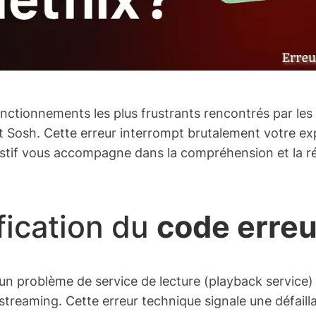
onctionnements les plus frustrants rencontrés par les 
t Sosh. Cette erreur interrompt brutalement votre ex
ustif vous accompagne dans la compréhension et la rés
fication du
code erreu
 un problème de service de lecture (playback service) 
reaming. Cette erreur technique signale une défailla