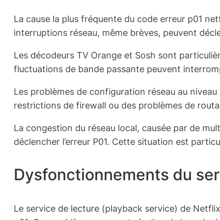
La cause la plus fréquente du code erreur p01 net
interruptions réseau, même brèves, peuvent décle
Les décodeurs TV Orange et Sosh sont particulièr
fluctuations de bande passante peuvent interromp
Les problèmes de configuration réseau au niveau 
restrictions de firewall ou des problèmes de rout
La congestion du réseau local, causée par de mu
déclencher l’erreur P01. Cette situation est part
Dysfonctionnements du serv
Le service de lecture (playback service) de Netfl