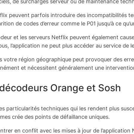
ciels, de surcharges serveur ou de maintenance techn
tflix peuvent parfois introduire des incompatibilités 
arition de codes d’erreur comme le P01 jusqu’à ce qu’u
deur et les serveurs Netflix peuvent également cause
s, l’application ne peut plus accéder au service de le
 votre région géographique peut provoquer des erreur
anément et nécessitent généralement une intervention 
 décodeurs Orange et Sosh
particularités techniques qui les rendent plus suscep
ormes crée des points de défaillance uniques.
er en conflit avec les mises à jour de l’application 