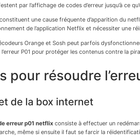
ent par l’affichage de codes d’erreur jusqu’à ce qu’u
nstituent une cause fréquente d’apparition du netfli
nement de l’application Netflix et nécessiter une réi
écodeurs Orange et Sosh peut parfois dysfonctionner
erreur P01 pour protéger les contenus contre la pira
 pour résoudre l’erreu
 de la box internet
e erreur p01 netflix
consiste à effectuer un redémarr
he, même si ensuite il faut se farcir la réidentificat