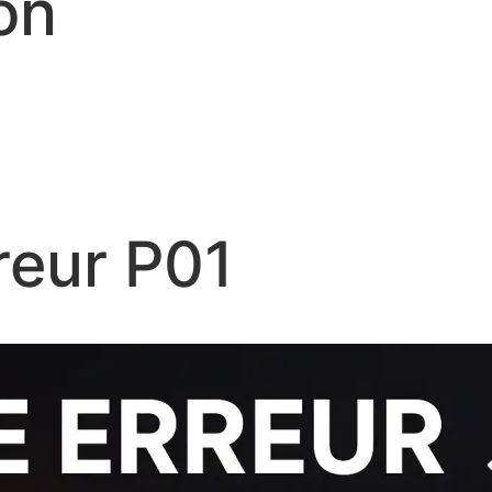
on
reur P01