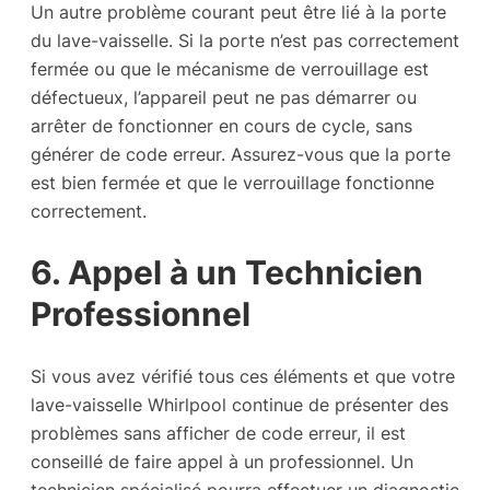
Un autre problème courant peut être lié à la porte
du lave-vaisselle. Si la porte n’est pas correctement
fermée ou que le mécanisme de verrouillage est
défectueux, l’appareil peut ne pas démarrer ou
arrêter de fonctionner en cours de cycle, sans
générer de code erreur. Assurez-vous que la porte
est bien fermée et que le verrouillage fonctionne
correctement.
6. Appel à un Technicien
Professionnel
Si vous avez vérifié tous ces éléments et que votre
lave-vaisselle Whirlpool continue de présenter des
problèmes sans afficher de code erreur, il est
conseillé de faire appel à un professionnel. Un