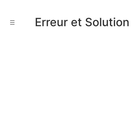
Aller
au
Erreur et Solution
contenu