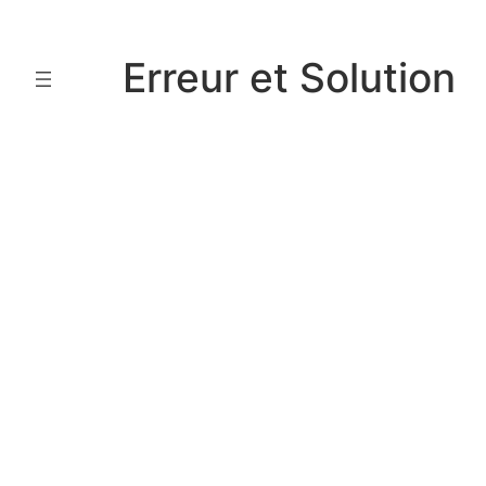
Aller
au
Erreur et Solution
contenu